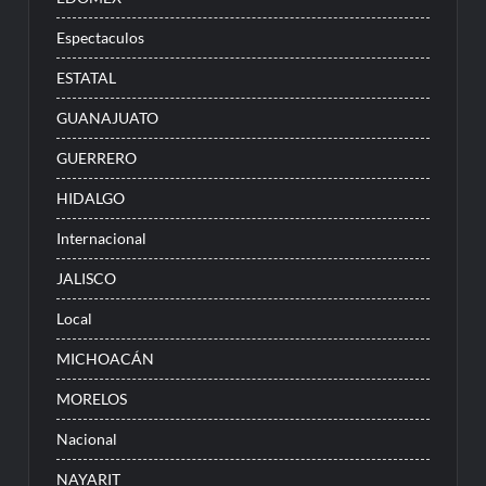
Espectaculos
ESTATAL
GUANAJUATO
GUERRERO
HIDALGO
Internacional
JALISCO
Local
MICHOACÁN
MORELOS
Nacional
NAYARIT