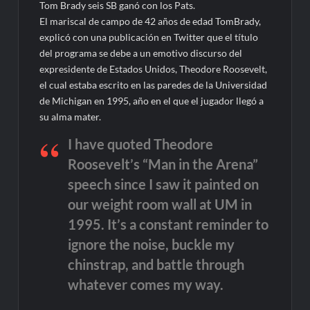
Tom Brady seis SB ganó con los Pats.
El mariscal de campo de 42 años de edad TomBrady,
explicó con una publicación en Twitter que el título
del programa se debe a un emotivo discurso del
expresidente de Estados Unidos, Theodore Roosevelt,
el cual estaba escrito en las paredes de la Universidad
de Michigan en 1995, año en el que el jugador llegó a
su alma mater.
I have quoted Theodore
Roosevelt’s “Man in the Arena”
speech since I saw it painted on
our weight room wall at UM in
1995. It’s a constant reminder to
ignore the noise, buckle my
chinstrap, and battle through
whatever comes my way.