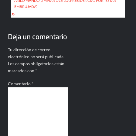
de
AMLO MANDÓ LIMPIAR LA SILLA PRESIDENCIAL POR “ESTAR
entradas
EMBRUJADA”
Deja un comentario
Tu dirección de correo
electrónico no será publicada.
Los campos obligatorios están
marcados con
*
Comentario
*