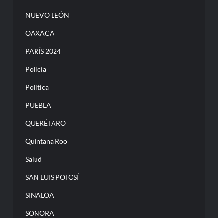
NUEVO LEÓN
OAXACA
PARÍS 2024
Policia
Politica
PUEBLA
QUERÉTARO
Quintana Roo
Salud
SAN LUIS POTOSÍ
SINALOA
SONORA