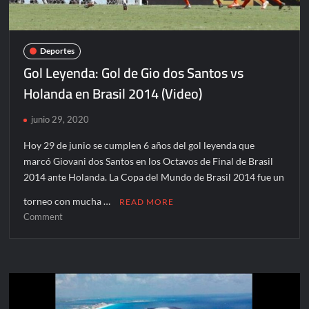
Deportes
Gol Leyenda: Gol de Gio dos Santos vs
Holanda en Brasil 2014 (Video)
junio 29, 2020
Hoy 29 de junio se cumplen 6 años del gol leyenda que
marcó Giovani dos Santos en los Octavos de Final de Brasil
2014 ante Holanda. La Copa del Mundo de Brasil 2014 fue un
torneo con mucha …
READ MORE
on
Comment
Gol
Leyenda:
Gol
de
Gio
dos