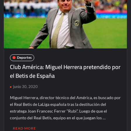
Lucha
Libre?
Deportes
Club América: Miguel Herrera pretendido por
el Betis de España
junio 30, 2020
Miguel Herrera, director técnico del América, es buscado por
el Real Betis de LaLiga española tras la destitución del
estratega Joan Francesc Ferrer “Rubi”. Luego de que el
conjunto del Real Betis, equipo en el que juegan los …
READ MORE