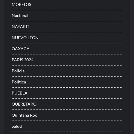
MORELOS
Nacional
NAYARIT
NUEVO LEÓN
OAXACA
PARÍS 2024
Policia
Politica
PUEBLA
QUERÉTARO
Quintana Roo
Salud