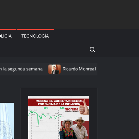
LICIA
TECNOLOGÍA
Search for:
da semana
Ricardo Monreal confía en que la UNAM retome la