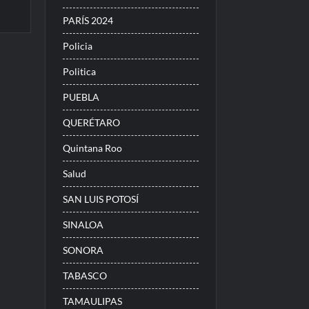
PARÍS 2024
Policia
Politica
PUEBLA
QUERÉTARO
Quintana Roo
Salud
SAN LUIS POTOSÍ
SINALOA
SONORA
TABASCO
TAMAULIPAS