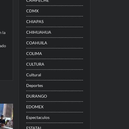
CAMPECHE
CDMX
CHIAPAS
e
CHIHUAHUA
n la
COAHUILA
tado
COLIMA
CULTURA
Cultural
Deportes
DURANGO
EDOMEX
Espectaculos
ESTATAL