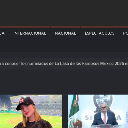
ICA
INTERNACIONAL
NACIONAL
ESPECTACULOS
PO
 los nominados de La Casa de los Famosos México 2026 en la segun