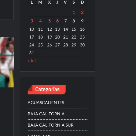
L
M
X
J
V
S
D
1
2
3
4
5
6
7
8
9
10
11
12
13
14
15
16
17
18
19
20
21
22
23
24
25
26
27
28
29
30
31
« Jul
Categorías
AGUASCALIENTES
BAJA CALIFORNIA
BAJA CALIFORNIA SUR