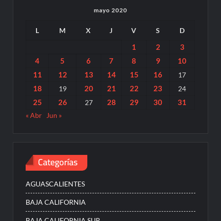
mayo 2020
L
M
X
J
V
S
D
1
2
3
4
5
6
7
8
9
10
11
12
13
14
15
16
17
18
20
21
22
23
19
24
25
26
28
29
30
31
27
« Abr
Jun »
Categorías
AGUASCALIENTES
BAJA CALIFORNIA
BAJA CALIFORNIA SUR