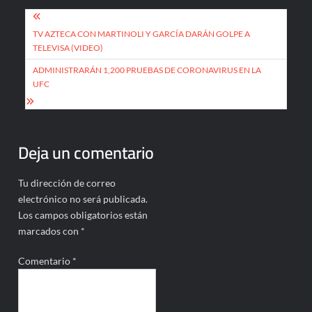
Navegación
de
TV AZTECA CON MARTINOLI Y GARCÍA DARÁN GOLPE A
TELEVISA (VIDEO)
entradas
ADMINISTRARÁN 1,200 PRUEBAS DE CORONAVIRUS EN LA
UFC
Deja un comentario
Tu dirección de correo
electrónico no será publicada.
Los campos obligatorios están
marcados con
*
Comentario
*