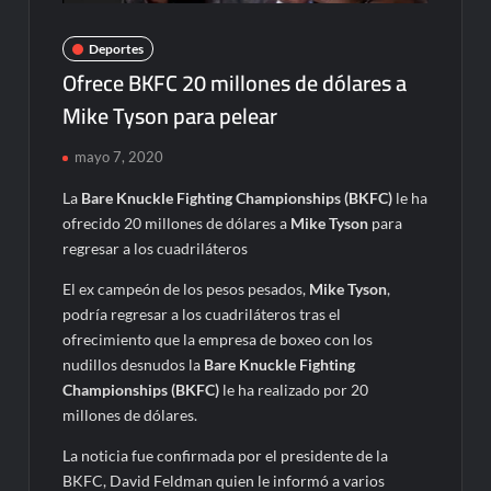
Deportes
Ofrece BKFC 20 millones de dólares a
Mike Tyson para pelear
mayo 7, 2020
La
Bare Knuckle Fighting Championships (BKFC)
le ha
ofrecido 20 millones de dólares a
Mike Tyson
para
regresar a los cuadriláteros
El ex campeón de los pesos pesados,
Mike Tyson
,
podría regresar a los cuadriláteros tras el
ofrecimiento que la empresa de boxeo con los
nudillos desnudos la
Bare Knuckle Fighting
Championships (BKFC)
le ha realizado por 20
millones de dólares.
La noticia fue confirmada por el presidente de la
BKFC, David Feldman quien le informó a varios