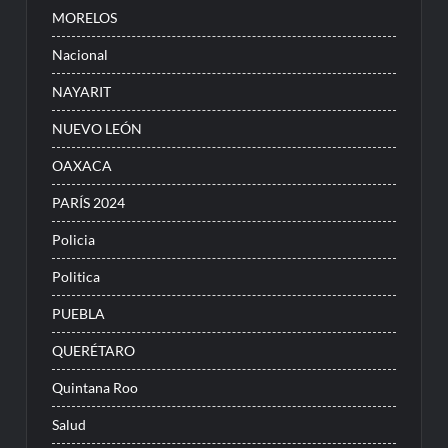
MORELOS
Nacional
NAYARIT
NUEVO LEÓN
OAXACA
PARÍS 2024
Policia
Politica
PUEBLA
QUERÉTARO
Quintana Roo
Salud