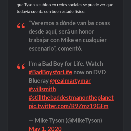
que Tyson a subido en redes sociales se puede ver que
todavía cuenta con buen estado físico.
“Veremos a dónde van las cosas
desde aquí, será un honor
trabajar con Mike en cualquier
escenario”, comentó.
I’m a Bad Boy for Life. Watch
#BadBoysforLife
now on DVD
Blueray
@realmartymar
#willsmith
#stillthebaddestmanontheplanet
pic.twitter.com/R9Zmz19GFm
— Mike Tyson (@MikeTyson)
May 1, 2020