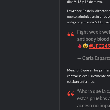
días 9, 13 y 16 de mayo.
Lawrence Epstein, director d
que se administrarán alrede
antígeno y más de 600 prueba
Fight week wel
antibody blood 
#UFC24
— Carla Esparz
Mencionó que en los primero
centrarse exclusivamente en 
estaban enfermas.
“Ahora que la 
estas pruebas a
acceso no impac