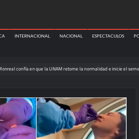
ICA
INTERNACIONAL
NACIONAL
ESPECTACULOS
PO
nfía en que la UNAM retome la normalidad e inicie el semestre medi