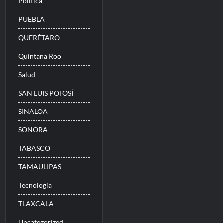
Politica
PUEBLA
QUERÉTARO
Quintana Roo
Salud
SAN LUIS POTOSÍ
SINALOA
SONORA
TABASCO
TAMAULIPAS
Tecnología
TLAXCALA
Uncategorized