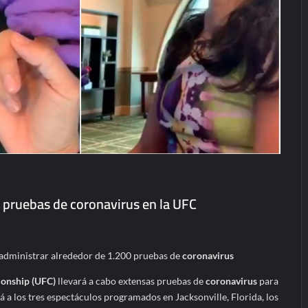
 pruebas de coronavirus en la UFC
administrar alrededor de 1.200 pruebas de
coronavirus
ionship (UFC)
llevará a cabo extensas pruebas de
coronavirus
para
rá a los tres espectáculos programados en Jacksonville, Florida, los