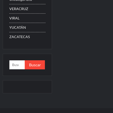
VERACRUZ
VIRAL
YUCATÁN
ZACATECAS
Buscar: