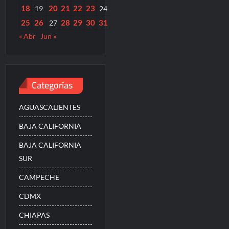
18
20
21
22
23
19
24
25
26
28
29
30
31
27
« Abr
Jun »
Categorías
AGUASCALIENTES
BAJA CALIFORNIA
BAJA CALIFORNIA
SUR
CAMPECHE
CDMX
CHIAPAS