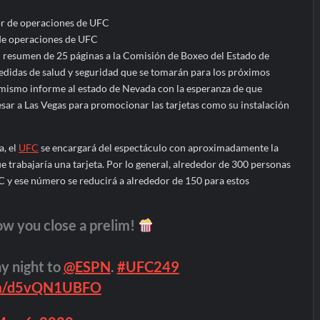
 de operaciones de UFC
 resumen de 25 páginas a la Comisión de Boxeo del Estado de
medidas de salud y seguridad que se tomarán para los próximos
mismo informe al estado de Nevada con la esperanza de que
ar a Las Vegas para promocionar las tarjetas como su instalación
a, el
UFC
se encargará del espectáculo con aproximadamente la
e trabajaría una tarjeta. Por lo general, alrededor de 300 personas
C y ese número se reducirá a alrededor de 150 para estos
ow you close a prelim!
y night to
@ESPN
.
#UFC249
com/d5vQN1UBFO