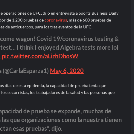
e operaciones de UFC, dijo en entrevista a Sports Business Daily
dor de 1,200 pruebas de
coronavirus
, más de 600 pruebas de
s de anticuerpos, para los tres eventos de la UFC.
come wagon! Covid 19/coronavirus testing &
test… I think I enjoyed Algebra tests more lol
9
pic.twitter.com/aLizhDbosW
a (@CarlaEsparza1)
May 6, 2020
s días de esta epidemia, la capacidad de prueba tenía que
los socorristas, los trabajadores de la salud y las personas que
capacidad de prueba se expande, muchas de
 las que organizaciones como la nuestra tienen
tan esas pruebas”, dijo.