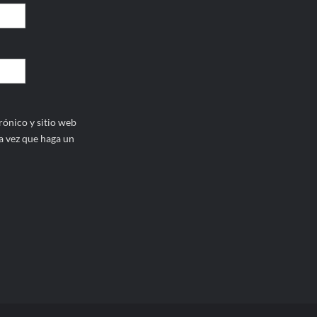
ónico y sitio web
a vez que haga un