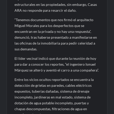
estructurales en las propiedades, sin embargo, Casas
ARA no responde para resarcir el daño.
“Tenemos documentos que nos firmó el arquitecto
Miguel Morales para los desperfectos que se
encuentran en la privada y no hay una respuesta”,
denunció, tras haberse presentado a manifestarse en
las oficinas de la inmobiliaria para pedir celeridad a
sus demandas.
El líder vecinal indicó que durante la reunión de hoy
para dar a conocer los reportes, “el ingeniero Ismael
Márquez se alteró y aventó el carro a una compañera”.
Entre los vicios ocultos reportados se encuentra la
detección de grietas en paredes, cables eléctricos
expuestos, tuberías dañadas, sistema de drenaje
incompleto, jardineras en mal estado, sistema de
dotación de agua potable incompleto, puertas y
chapas descompuestas, filtraciones de agua en