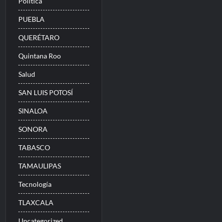
Politica
PUEBLA
QUERÉTARO
Quintana Roo
Salud
SAN LUIS POTOSÍ
SINALOA
SONORA
TABASCO
TAMAULIPAS
Tecnología
TLAXCALA
Uncategorized