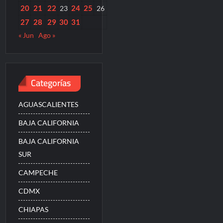
20
21
22
24
25
23
26
27
28
29
30
31
« Jun
Ago »
Categorías
AGUASCALIENTES
BAJA CALIFORNIA
BAJA CALIFORNIA
SUR
CAMPECHE
CDMX
CHIAPAS