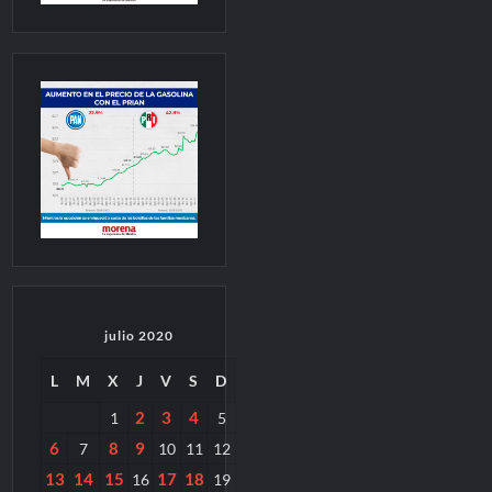
julio 2020
L
M
X
J
V
S
D
2
3
4
1
5
6
8
9
7
10
11
12
13
14
15
17
18
16
19