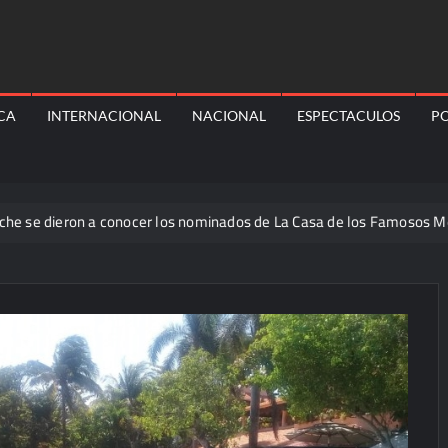
ICA
INTERNACIONAL
NACIONAL
ESPECTACULOS
PO
eron a conocer los nominados de La Casa de los Famosos México 20