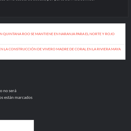
 QUINTANA ROO SE MANTIENE EN NARANJA PARA EL NORTE Y ROJO
N LA CONSTRUCCIÓN DE VIVERO MADRE DE CORAL EN LA RIVIERA MAYA
o no será
os están marcados