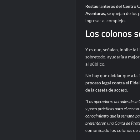
Restauranteros del Centro Co
Aventuras
, se quejan de los
ingresar al complejo.
Los colonos s
Y es que, señalan, inhibe la 
sobretodo, ayudaría a mejor
al público.
No hay que olvidar que a la 
proceso legal contra el Fid
de la caseta de acceso.
“Los operadores actuales de la 
y poco prácticas para el acceso 
conocimiento que la semana pas
presentaron una Carta de Prote
comunicado los colonos de d