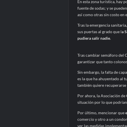
En esta zona turística, hay 
fuente de sodas; y se pueden 
así como otras sin costo en e
Tras la emergencia sanitaria
sus puertas al grado que l
a S
pudiera salir nadie
.
Tras cambiar semáforo del C
garantizar que tanto colonos
Sin embargo, la falta de cap
es la que ha ahuyentado al t
también quiere recuperarse d
Por ahora, la Asociación de 
situación por lo que podría
Por último, mencionar que
comercio y otro a un condomi
ver las medidas implementada