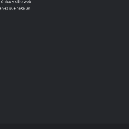
ónico y sitio web
a vez que haga un