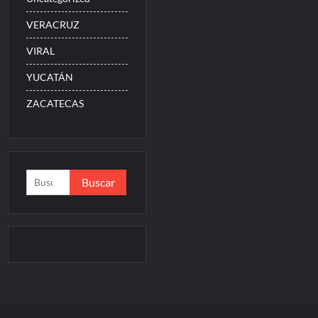
VERACRUZ
VIRAL
YUCATÁN
ZACATECAS
Buscar: