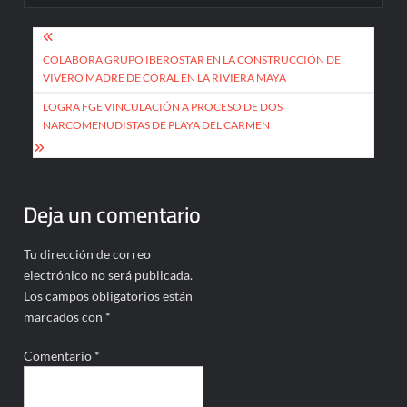
Navegación
de
COLABORA GRUPO IBEROSTAR EN LA CONSTRUCCIÓN DE
VIVERO MADRE DE CORAL EN LA RIVIERA MAYA
entradas
LOGRA FGE VINCULACIÓN A PROCESO DE DOS
NARCOMENUDISTAS DE PLAYA DEL CARMEN
Deja un comentario
Tu dirección de correo
electrónico no será publicada.
Los campos obligatorios están
marcados con
*
Comentario
*