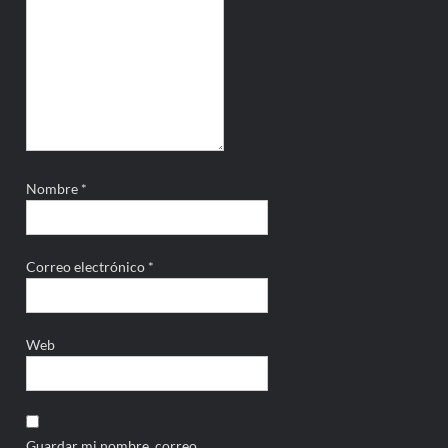
Nombre
*
Correo electrónico
*
Web
Guardar mi nombre, correo