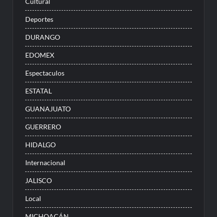
Cultural
Deportes
DURANGO
EDOMEX
Espectaculos
ESTATAL
GUANAJUATO
GUERRERO
HIDALGO
Internacional
JALISCO
Local
MICHOACÁN