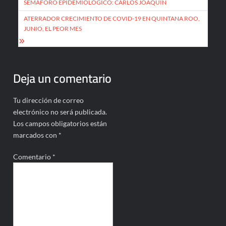
SEMÁFORO EPIDEMIOLÓGICO: CARLOS JOAQUÍN
entradas
ATERRADOR CRECIMIENTO DE COVID-19 EN QUINTANA ROO,
JUNIO, EL PEOR MES
Deja un comentario
Tu dirección de correo
electrónico no será publicada.
Los campos obligatorios están
marcados con
*
Comentario
*