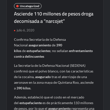
Uncategorized
Asciende 110 millones de pesos droga
decomisada a “narcojet”
julio 6, 2020
Confirma Secretaría de la Defensa
Nacional
aseguramiento
de
390
kilos
de
estupefacientes
; no señalan
enfrentamiento
contra delincuentes
La Secretaría de la Defensa Nacional (SEDENA)
confirmó que el polvo blanco, con las características
de la cocaína,
asegurado
tras el aterrizaje de una
aeronave en la zona maya de Quintana Roo, asciende
a
390 kilos
.
Además, estableció que el costo en el mercado
del
estupefaciente
es de prácticamente 110 millones
de pesos, por lo que el
aseguramiento
representa una