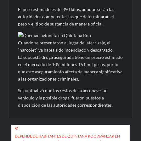
El peso estimado es de 390 kilos, aunque serán las
autoridades competentes las que determinarán el
peso y el tipo de sustancia de manera oficial.
Cuando se presentaron al lugar del aterrizaje, el
“narcojet” ya había sido incendiado y descargado.
La supuesta droga asegurada tiene un precio estimado
en el mercado de 109 millones 151 mil pesos, por lo
que este aseguramiento afecta de manera significativa
a las organizaciones criminales.
Se puntualizó que los restos de la aeronave, un
vehículo y la posible droga, fueron puestos a
disposición de las autoridades correspondientes.
Navegación
de
DEPENDE DE HABITANTES DE QUINTANA ROO AVANZAR EN