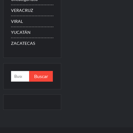
VERACRUZ
VIRAL
YUCATÁN
ZACATECAS
Buscar: