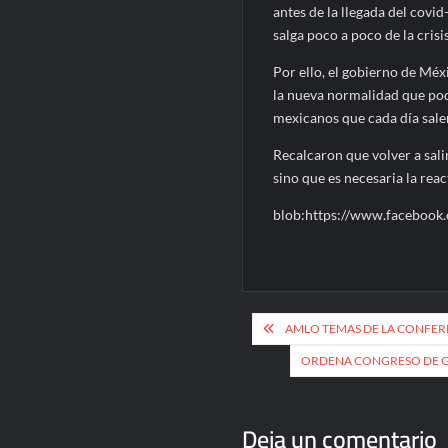
antes de la llegada del covi
salga poco a poco de la crisis
Por ello, el gobierno de Mé
la nueva normalidad que pod
mexicanos que cada día salen
Recalcaron que volver a salir
sino que es necesaria la rea
blob:https://www.faceboo
Navegación
AMLO TEMAS DE LA CONFER
de
ORDENA CONGRESO DE GU
entradas
Deja un comentario