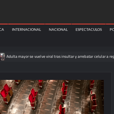
ICA
INTERNACIONAL
NACIONAL
ESPECTACULOS
PO
 mayor se vuelve viral tras insultar y arrebatar celular a repartidor