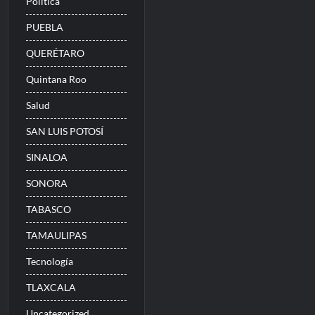
Politica
PUEBLA
QUERÉTARO
Quintana Roo
Salud
SAN LUIS POTOSÍ
SINALOA
SONORA
TABASCO
TAMAULIPAS
Tecnología
TLAXCALA
Uncategorized