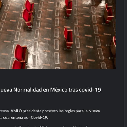
ueva Normalidad en México tras covid-19
rensa,
AMLO
presidente presentó las reglas para la
Nueva
la
cuarentena
por
Covid-19
.