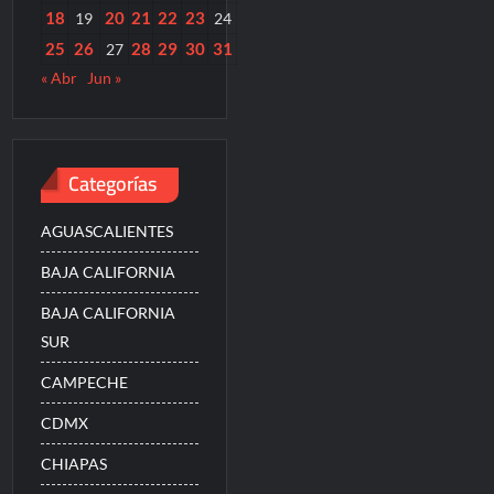
18
20
21
22
23
19
24
25
26
28
29
30
31
27
« Abr
Jun »
Categorías
AGUASCALIENTES
BAJA CALIFORNIA
BAJA CALIFORNIA
SUR
CAMPECHE
CDMX
CHIAPAS