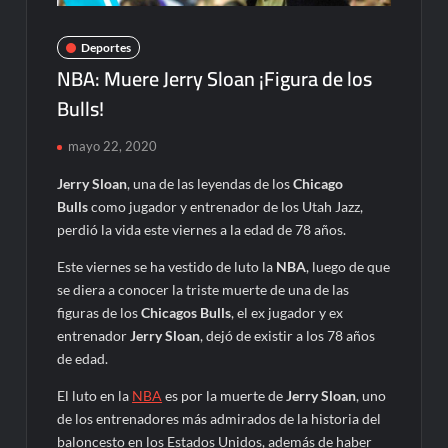
Deportes
NBA: Muere Jerry Sloan ¡Figura de los
Bulls!
mayo 22, 2020
Jerry Sloan
, una de las leyendas de los
Chicago
Bulls
como jugador y entrenador de los Utah Jazz,
perdió la vida este viernes a la edad de 78 años.
Este viernes se ha vestido de luto la
NBA
, luego de que
se diera a conocer la triste muerte de una de las
figuras de los
Chicagos Bulls
, el ex jugador y ex
entrenador
Jerry Sloan
, dejó de existir a los 78 años
de edad.
El luto en la
NBA
es por la muerte de
Jerry Sloan
, uno
de los entrenadores más admirados de la historia del
baloncesto en los Estados Unidos, además de haber