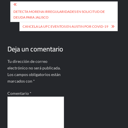
Navegación
de
DETECTA MORENA IRREGULARIDADES EN SOLICITUD DE
DEUDA PARA JALISCO
entradas
CANCELA LA UFC EVENTOS EN AUSTIN POR COVID-19
Deja un comentario
Tu dirección de correo
electrónico no será publicada.
Los campos obligatorios están
marcados con
*
Comentario
*