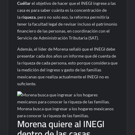
Cuéllar
el objetivo de hacer que el INEGI ingrese a las
casa es para saber cuánta es la concentración de
la
riqueza
, pero no solo eso, la reforma permitiría
tener la facultad legal de revisar incluso el patrimonio
financiero de las personas, en coordinación con el
Servicio de Administración Tributaria (SAT).
Además, el líder de Morena señaló que el INEGI debe
presentar cada dos años un informe que dé cuenta de
la riqueza de cada persona, esto porque considera que
la medición del ingreso y gasto de las familias
mexicanas que realiza actualmente el INEGI no es
suficiente.
Morena busca que ingresar a los hogares mexicanos
para conocer la riqueza de las familias.
Morena quiere al INEGI
dentro de las casas