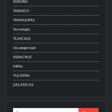
SONORA
TABASCO
TAMAULIPAS
Tecnología
TLAXCALA
Uncategorized
VERACRUZ
VIRAL
YUCATÁN
ZACATECAS
Buscar: