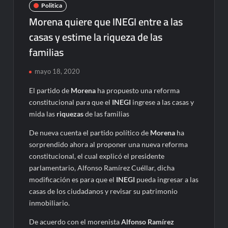
Politica
Morena quiere que INEGI entre a las
casas y estime la riqueza de las
familias
mayo 18, 2020
El partido de
Morena
ha propuesto una reforma
constitucional para que el
INEGI
ingrese a las casas y
mida las
riquezas
de las familias
De nueva cuenta el partido político de
Morena
ha
sorprendido ahora al proponer una nueva reforma
constitucional, el cual explicó el presidente
parlamentario, Alfonso Ramírez Cuéllar, dicha
modificación es para que el
INEGI
pueda ingresar a las
casas de los ciudadanos y revisar su patrimonio
inmobiliario.
De acuerdo con el morenista
Alfonso Ramírez