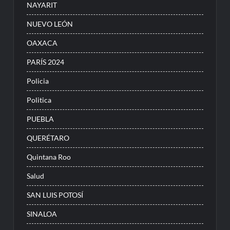
NAYARIT
NUEVO LEÓN
OAXACA
PARÍS 2024
Policia
Politica
PUEBLA
QUERÉTARO
Quintana Roo
Salud
SAN LUIS POTOSÍ
SINALOA