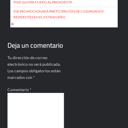
de
PIDE QUITAR FUERO AL PRESIDENTE
entradas
INE PROMOCIONARÁ PARTICIPACIÓN DE CIUDADANOS
RESIDENTES EN EL EXTRANJERO
Deja un comentario
Tu dirección de correo
electrónico no será publicada.
Los campos obligatorios están
marcados con
*
Comentario
*