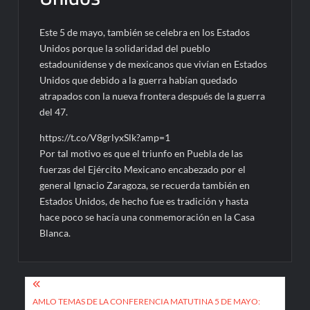
Este 5 de mayo, también se celebra en los Estados
Unidos porque la solidaridad del pueblo
estadounidense y de mexicanos que vivían en Estados
Unidos que debido a la guerra habían quedado
atrapados con la nueva frontera después de la guerra
del 47.
https://t.co/V8grlyxSlk?amp=1
Por tal motivo es que el triunfo en Puebla de las
fuerzas del Ejército Mexicano encabezado por el
general Ignacio Zaragoza, se recuerda también en
Estados Unidos, de hecho fue es tradición y hasta
hace poco se hacía una conmemoración en la Casa
Blanca.
Navegación
AMLO TEMAS DE LA CONFERENCIA MATUTINA 5 DE MAYO: