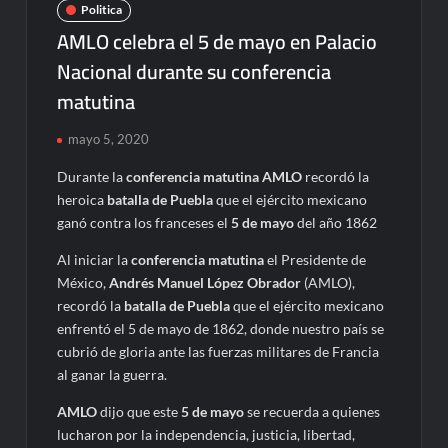
Politica
AMLO celebra el 5 de mayo en Palacio
Nacional durante su conferencia
matutina
mayo 5, 2020
Durante la
conferencia matutina AMLO
recordó la
heroica
batalla de Puebla
que el ejército mexicano
ganó contra los franceses el
5 de mayo
del año 1862
Al iniciar la
conferencia matutina
el Presidente de
México,
Andrés Manuel López Obrador
(AMLO),
recordó la
batalla de Puebla
que el ejército mexicano
enfrentó el 5 de mayo de 1862, donde nuestro país se
cubrió de gloria ante las fuerzas militares de Francia
al ganar la guerra.
AMLO
dijo que este
5 de mayo
se recuerda a quienes
lucharon por la independencia, justicia, libertad,