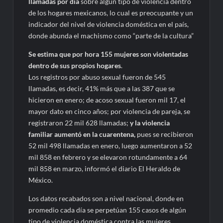
llamadas por día
sobre algún tipo de violencia dentro
de los hogares mexicanos, lo cual es preocupante y un
indicador del nivel de violencia doméstica en el país,
donde abunda el machismo como “parte de la cultura”
Se estima que por hora 155 mujeres son violentadas
dentro de sus propios hogares
.
Los registros por abuso sexual fueron de 545
llamadas, es decir, 41% más que a las 387 que se
hicieron en enero; de acoso sexual fueron mil 17, el
mayor dato en cinco años; por violencia de pareja, se
registraron 22 mil 628 llamadas;
y la violencia
familiar aumentó en la cuarentena,
pues se recibieron
52 mil 498 llamadas en enero, luego aumentaron a 52
mil 858 en febrero y se elevaron rotundamente a 64
mil 858 en marzo, informó el diario El Heraldo de
México.
Los datos recabados son a nivel nacional, donde en
promedio cada día se perpetúan 155 casos de algún
tipo de violencia doméstica contra las mujeres.