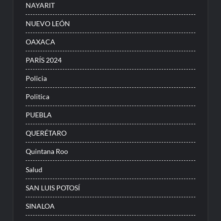
NAYARIT
NUEVO LEÓN
OAXACA
PARÍS 2024
Policia
Politica
PUEBLA
QUERÉTARO
Quintana Roo
Salud
SAN LUIS POTOSÍ
SINALOA