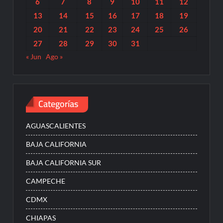
6
7
8
9
10
11
12
13
14
15
16
17
18
19
20
21
22
23
24
25
26
27
28
29
30
31
« Jun
Ago »
Categorías
AGUASCALIENTES
BAJA CALIFORNIA
BAJA CALIFORNIA SUR
CAMPECHE
CDMX
CHIAPAS