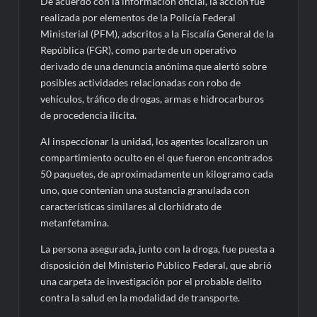
De acuerdo con la información oficial, la acción fue
realizada por elementos de la Policía Federal
Ministerial (PFM), adscritos a la Fiscalía General de la
República (FGR), como parte de un operativo
derivado de una denuncia anónima que alertó sobre
posibles actividades relacionadas con robo de
vehículos, tráfico de drogas, armas e hidrocarburos
de procedencia ilícita.
Al inspeccionar la unidad, los agentes localizaron un
compartimiento oculto en el que fueron encontrados
50 paquetes, de aproximadamente un kilogramo cada
uno, que contenían una sustancia granulada con
características similares al clorhidrato de
metanfetamina.
La persona asegurada, junto con la droga, fue puesta a
disposición del Ministerio Público Federal, que abrió
una carpeta de investigación por el probable delito
contra la salud en la modalidad de transporte.