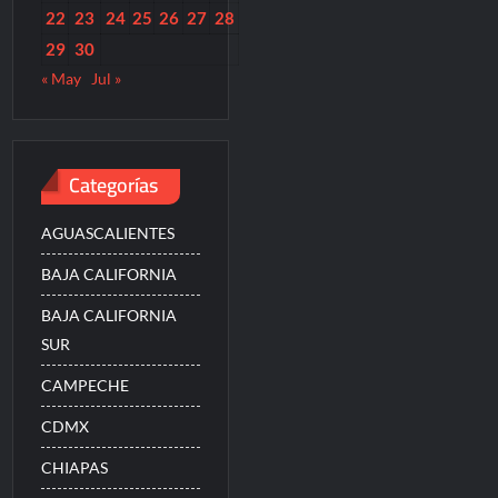
22
23
24
25
26
27
28
29
30
« May
Jul »
Categorías
AGUASCALIENTES
BAJA CALIFORNIA
BAJA CALIFORNIA
SUR
CAMPECHE
CDMX
CHIAPAS