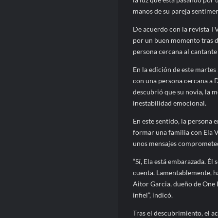
manos de su pareja sentiment
De acuerdo con la revista TV
por un buen momento tras de
persona cercana al cantante 
En la edición de este martes
con una persona cercana a Dra
descubrió que su novia, la mo
inestabilidad emocional.
En este sentido, la persona 
formar una familia con Ela 
unos mensajes comprometedo
“Sí, Ela está embarazada. Él
cuenta. Lamentablemente, ha
Aitor Garcia, dueño de One L
infiel”, indicó.
Tras el descubrimiento, el a