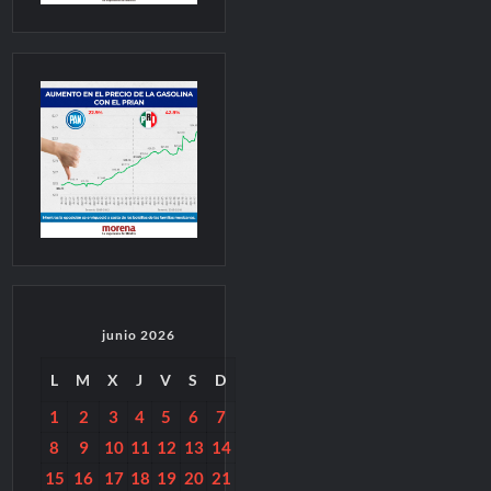
junio 2026
L
M
X
J
V
S
D
1
2
3
4
5
6
7
8
9
10
11
12
13
14
15
16
17
18
19
20
21