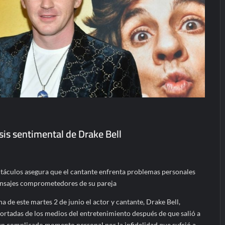
sis sentimental de Drake Bell
táculos asegura que el cantante enfrenta problemas personales
ensajes comprometedores de su pareja
e este martes 2 de junio el actor y cantante, Drake Bell,
portadas de los medios del entretenimiento después de que salió a
 un complicado momento personal por la infidelidad que sufrió a