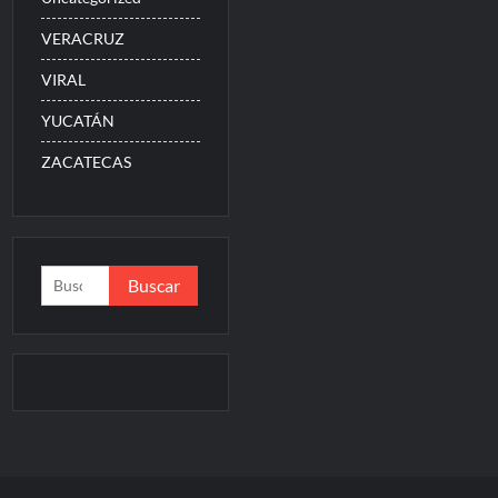
VERACRUZ
VIRAL
YUCATÁN
ZACATECAS
Buscar: