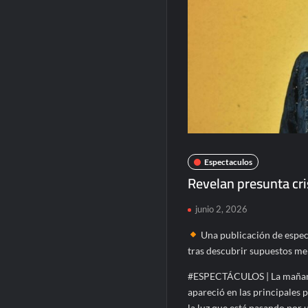
Espectaculos
Revelan presunta cri
junio 2, 2026
Una publicación de espec
tras descubrir supuestos m
#ESPECTÁCULOS | La mañana d
apareció en las principales 
la luz que está pasando por