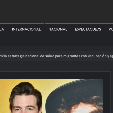
ICA
INTERNACIONAL
NACIONAL
ESPECTACULOS
PO
ategia nacional de salud para migrantes con vacunación y apoyo psicol