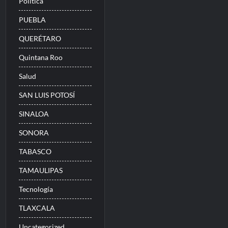
Politica
PUEBLA
QUERÉTARO
Quintana Roo
Salud
SAN LUIS POTOSÍ
SINALOA
SONORA
TABASCO
TAMAULIPAS
Tecnología
TLAXCALA
Uncategorized