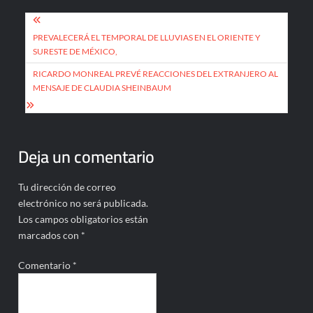
Navegación
de
PREVALECERÁ EL TEMPORAL DE LLUVIAS EN EL ORIENTE Y
SURESTE DE MÉXICO,
entradas
RICARDO MONREAL PREVÉ REACCIONES DEL EXTRANJERO AL
MENSAJE DE CLAUDIA SHEINBAUM
Deja un comentario
Tu dirección de correo
electrónico no será publicada.
Los campos obligatorios están
marcados con
*
Comentario
*