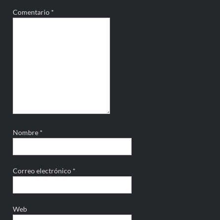
Comentario
*
Nombre
*
Correo electrónico
*
Web