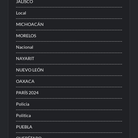
JALISCO
Local
MICHOACÁN
MORELOS
Nacional
NAYARIT
NUEVO LEÓN
OAXACA
PARÍS 2024
Policia
Politica
PUEBLA