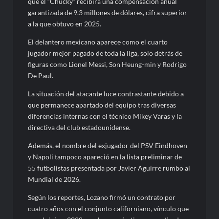
que el “Chucky” recibirá una compensación anual
garantizada de 9.3 millones de dólares, cifra superior
a la que obtuvo en 2025.
El delantero mexicano aparece como el cuarto
jugador mejor pagado de toda la liga, solo detrás de
figuras como Lionel Messi, Son Heung-min y Rodrigo
De Paul.
La situación del atacante luce contrastante debido a
que permanece apartado del equipo tras diversas
diferencias internas con el técnico Mikey Varas y la
directiva del club estadounidense.
Además, el nombre del exjugador del PSV Eindhoven
y Napoli tampoco apareció en la lista preliminar de
55 futbolistas presentada por Javier Aguirre rumbo al
Mundial de 2026.
Según los reportes, Lozano firmó un contrato por
cuatro años con el conjunto californiano, vínculo que