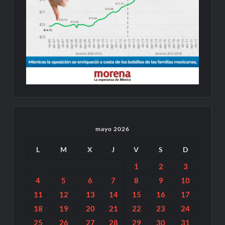
mayo 2026
L
M
X
J
V
S
D
1
2
3
4
5
6
7
8
9
10
11
12
13
14
15
16
17
18
19
20
21
22
23
24
25
26
27
28
29
30
31