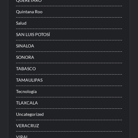
QUERÉTARO
Quintana Roo
Salud
SAN LUIS POTOSÍ
SINALOA
SONORA
TABASCO
TAMAULIPAS
Tecnología
TLAXCALA
Uncategorized
VERACRUZ
VIRAL