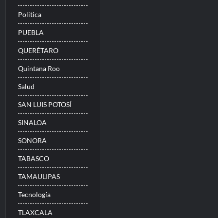
Politica
PUEBLA
QUERÉTARO
Quintana Roo
Salud
SAN LUIS POTOSÍ
SINALOA
SONORA
TABASCO
TAMAULIPAS
Tecnología
TLAXCALA