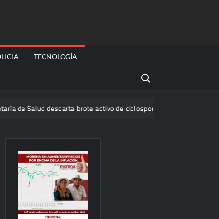
LICIA
TECNOLOGÍA
Search for:
Salud descarta brote activo de ciclosporiasis en México y pide tranqui