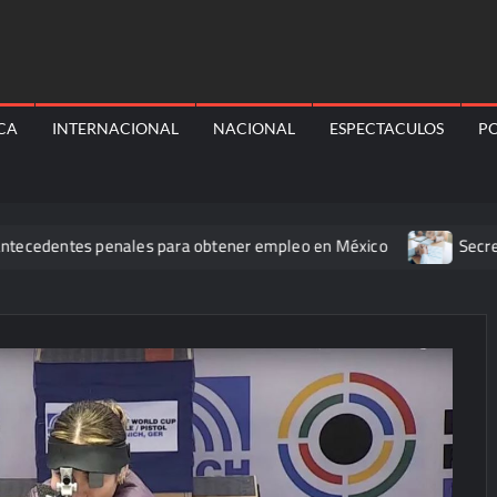
ICA
INTERNACIONAL
NACIONAL
ESPECTACULOS
PO
entes penales para obtener empleo en México
Secretaría de 