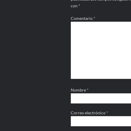
con
*
Comentario
*
Nombre
*
Correo electrónico
*