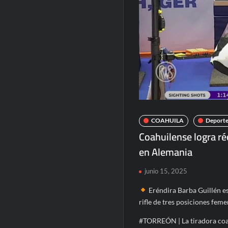
COAHUILA
Deporte
Coahuilense logra réco
en Alemania
junio 15, 2025
Eréndira Barba Guillén es
rifle de tres posiciones fem
#TORREÓN | La tiradora coa