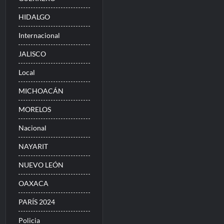
HIDALGO
Internacional
JALISCO
Local
MICHOACÁN
MORELOS
Nacional
NAYARIT
NUEVO LEÓN
OAXACA
PARÍS 2024
Policia