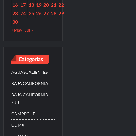
16
17
18
19
20
21
22
23
24
25
26
27
28
29
30
« May
Jul »
Categorías
AGUASCALIENTES
BAJA CALIFORNIA
BAJA CALIFORNIA
SUR
CAMPECHE
CDMX