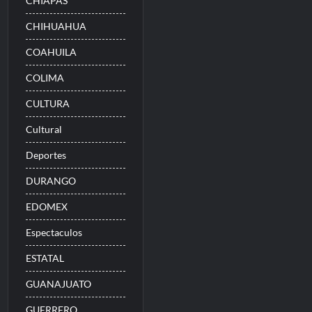
CHIAPAS
CHIHUAHUA
COAHUILA
COLIMA
CULTURA
Cultural
Deportes
DURANGO
EDOMEX
Espectaculos
ESTATAL
GUANAJUATO
GUERRERO