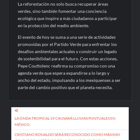
La reforestación no solo busca recuperar áreas
verdes, sino también fomentar una conciencia
ecológica que inspire a más ciudadanos a participar
en la protección del medio ambiente.
El evento de hoy se suma a una serie de actividades
promovidas por el Partido Verde para enfrentar los
desafíos ambientales actuales y construir un legado
de sostenibilidad para el futuro. Con estas acciones,
Pepe Couttolenc reafirma su compromiso con una
agenda verde que espera expandirse a lo largo y
ancho del estado, impulsando a los mexiquenses a ser
parte del cambio positivo que el planeta necesita.
Navegación
de
LA ONDA TROPICAL 19 CAUSARÁ LLUVIAS PUNTUALES EN
MÉXICO
entradas
CRISTIANO RONALDO SERÁ RECONOCIDO COMO MÁXIMO