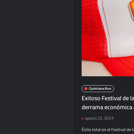
Quintana Roo
Exitoso Festival de 
derrama económica a
agosto 22, 2024
Éxito total en el Festival d