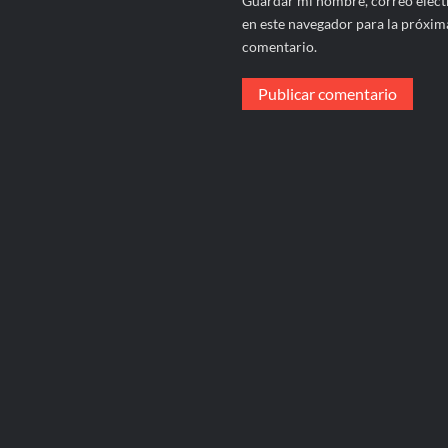
Guardar mi nombre, correo electr
en este navegador para la próxim
comentario.