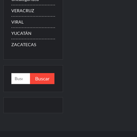
VERACRUZ
VIRAL
YUCATÁN
ZACATECAS
Buscar: