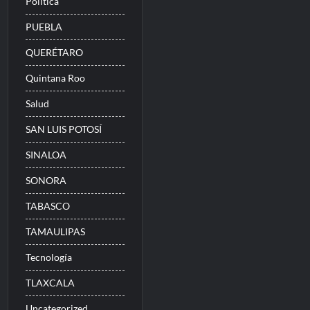
Politica
PUEBLA
QUERÉTARO
Quintana Roo
Salud
SAN LUIS POTOSÍ
SINALOA
SONORA
TABASCO
TAMAULIPAS
Tecnología
TLAXCALA
Uncategorized