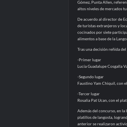
Gómez, Punta Allen, referen
altos niveles de mercados tur
De acuerdo al director de E
de turistas extranjeros y loc
cocinados por siete particip
alimentos a base de la Lango
Tras una decisión reñida del
-Primer lugar
Lucía Guadalupe Cosgalla Val
-Segundo lugar
Faustino Yam Chiquil, con el
-Tercer lugar
Rosalia Pat Ucan, con el plati
Además del concurso, en la l
platillos de langosta, logr
anterior se realizaron activi