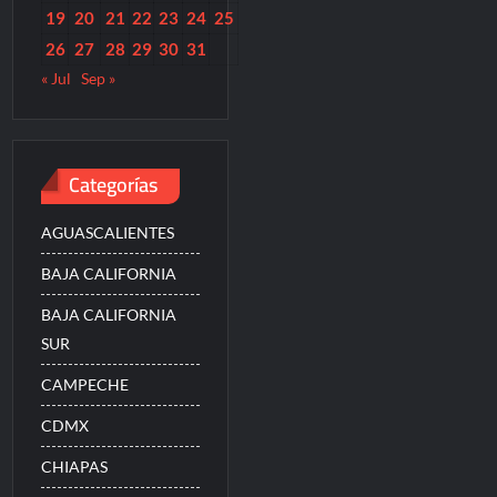
19
20
21
22
23
24
25
26
27
28
29
30
31
« Jul
Sep »
Categorías
AGUASCALIENTES
BAJA CALIFORNIA
BAJA CALIFORNIA
SUR
CAMPECHE
CDMX
CHIAPAS