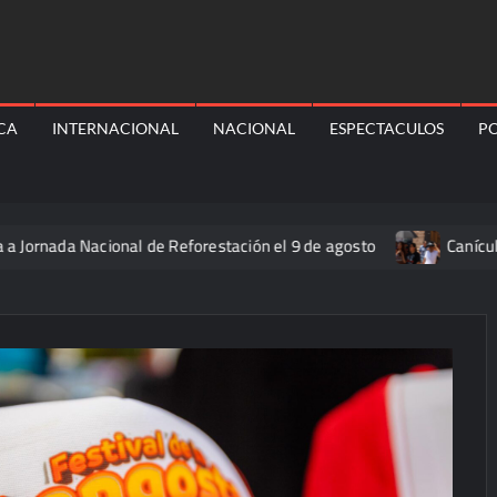
ICA
INTERNACIONAL
NACIONAL
ESPECTACULOS
PO
 Nacional de Reforestación el 9 de agosto
Canícula elevar