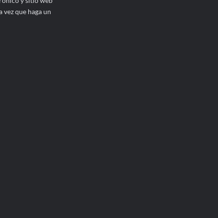
ónico y sitio web
a vez que haga un