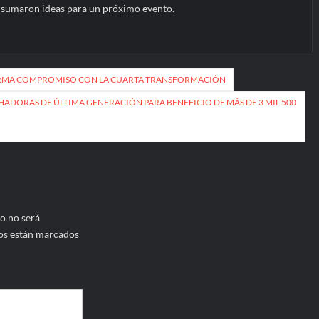
se sumaron ideas para un próximo evento.
IRMA COMPROMISO CON LA CUARTA TRANSFORMACIÓN
DORAS DE ÚLTIMA GENERACIÓN PARA BENEFICIO DE MÁS DE 3 MIL 500
o no será
os están marcados