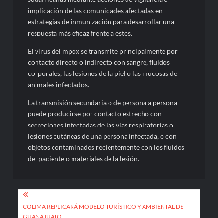
implicación de las comunidades afectadas en
estrategias de inmunización para desarrollar una
respuesta más eficaz frente a estos.
El virus del mpox se transmite principalmente por
contacto directo o indirecto con sangre, fluidos
corporales, las lesiones de la piel o las mucosas de
animales infectados.
La transmisión secundaria o de persona a persona
puede producirse por contacto estrecho con
secreciones infectadas de las vías respiratorias o
lesiones cutáneas de una persona infectada, o con
objetos contaminados recientemente con los fluidos
del paciente o materiales de la lesión.
Navegación
de
COLIMA REPLICARÁ MODELO TURÍSTICO Y AMBIENTAL DE
GUANAJUATO