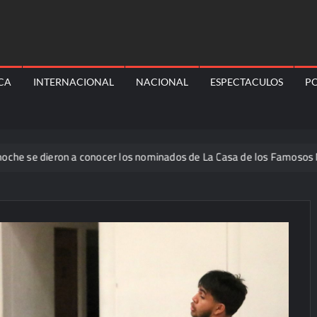
ICA
INTERNACIONAL
NACIONAL
ESPECTACULOS
PO
ieron a conocer los nominados de La Casa de los Famosos México 2