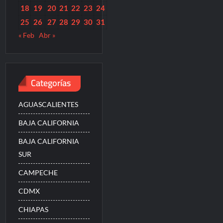
18
19
20
21
22
23
24
25
26
27
28
29
30
31
« Feb
Abr »
Categorías
AGUASCALIENTES
BAJA CALIFORNIA
BAJA CALIFORNIA
SUR
CAMPECHE
CDMX
CHIAPAS