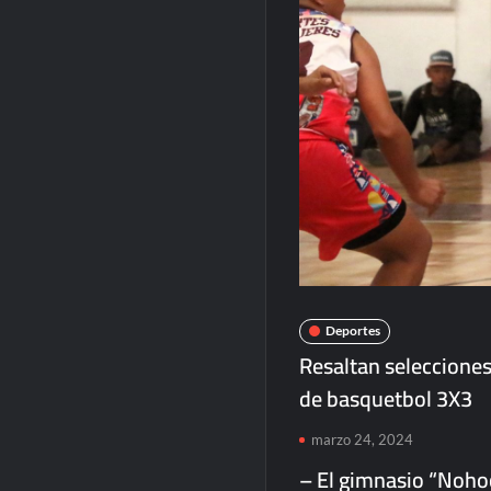
Deportes
Resaltan selecciones
de basquetbol 3X3
marzo 24, 2024
– El gimnasio “Nohoc