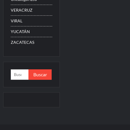
VERACRUZ
VIRAL
YUCATÁN
ZACATECAS
Buscar: