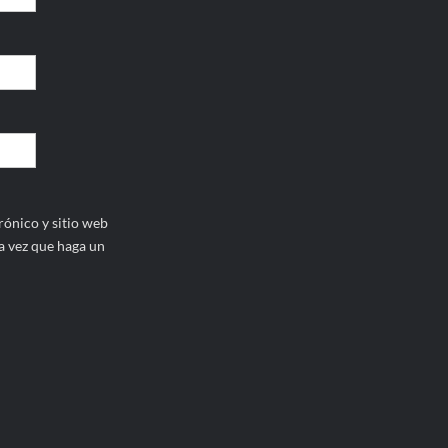
ónico y sitio web
a vez que haga un