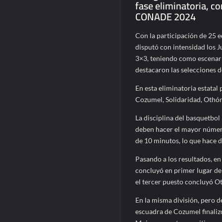
fase eliminatoria, c
CONADE 2024
Con la participación de 25 
disputó con intensidad los J
3×3, teniendo como escenari
destacaron las selecciones 
En esta eliminatoria estatal
Cozumel, Solidaridad, Othón 
La disciplina del basquetbol
deben hacer el mayor número 
de 10 minutos, lo que hace 
Pasando a los resultados, en
concluyó en primer lugar de 
el tercer puesto concluyó Ot
En la misma división, pero de
escuadra de Cozumel finalizó