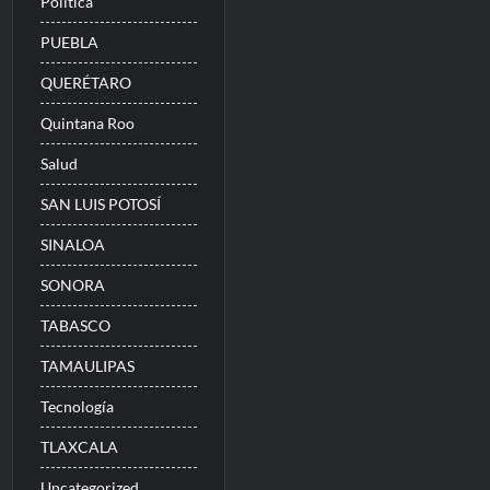
Politica
PUEBLA
QUERÉTARO
Quintana Roo
Salud
SAN LUIS POTOSÍ
SINALOA
SONORA
TABASCO
TAMAULIPAS
Tecnología
TLAXCALA
Uncategorized