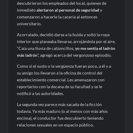
descubrieron los empleados del local, quienes de
inmediato
alertaron al personal de seguridad
y
comenzaron a hacerle la cacería al entonces
universitario.
Acorralado, decidió darse a la huida y soltó la ropa
interior que planeaba llevarse, arrojándola por el aire.
“Caía una lluvia de calzoncillos,
yo me sentía el ladrón
más ladrón
”, agregó acerca del vergonzoso episodio.
Como si el susto o la vergüenza fueran poco, a él y a
su amigo los llevaron a la oficina de control del
establecimiento comercial. Les amenazaron con
reportarlos con la decana de su facultad y se le
notificó a las autoridades.
La segunda vez parece más sacada de la ficción
todavía. Ya más maduro (o al menos con más años
encima), el conductor fue descubierto teniendo
relaciones sexuales en un espacio público.