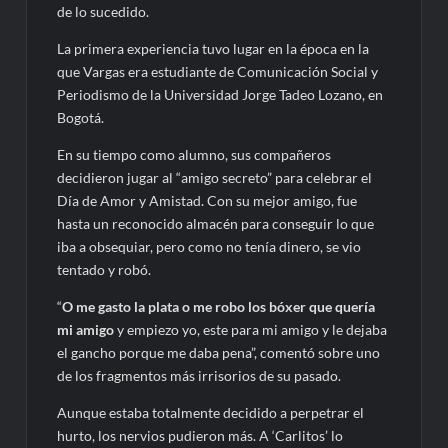
de lo sucedido.
La primera experiencia tuvo lugar en la época en la
que Vargas era estudiante de Comunicación Social y
Periodismo de la Universidad Jorge Tadeo Lozano, en
Bogotá.
En su tiempo como alumno, sus compañeros
decidieron jugar al “amigo secreto” para celebrar el
Día de Amor y Amistad. Con su mejor amigo, fue
hasta un reconocido almacén para conseguir lo que
iba a obsequiar, pero como no tenía dinero, se vio
tentado y robó.
“
O me gasto la plata o me robo los bóxer que quería
mi amigo
y empiezo yo, este para mi amigo y le dejaba
el gancho porque me daba pena”, comentó sobre uno
de los fragmentos más irrisorios de su pasado.
Aunque estaba totalmente decidido a perpetrar el
hurto, los nervios pudieron más. A ‘Carlitos’ lo