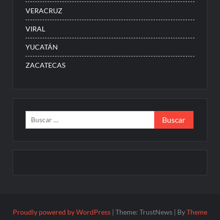
VERACRUZ
VIRAL
YUCATÁN
ZACATECAS
Buscar:
Proudly powered by WordPress
|
Theme: TrustNews
|
By
Theme