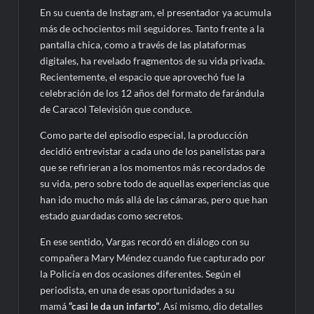
En su cuenta de Instagram, el presentador ya acumula
más de ochocientos mil seguidores. Tanto frente a la
pantalla chica, como a través de las plataformas
digitales, ha revelado fragmentos de su vida privada.
Recientemente, el espacio que aprovechó fue la
celebración de los 12 años del formato de farándula
de Caracol Televisión que conduce.
Como parte del episodio especial, la producción
decidió entrevistar a cada uno de los panelistas para
que se refirieran a los momentos más recordados de
su vida, pero sobre todo de aquellas experiencias que
han ido mucho más allá de las cámaras, pero que han
estado guardadas como secretos.
En ese sentido, Vargas recordó en diálogo con su
compañera Mary Méndez cuando fue capturado por
la Policía en dos ocasiones diferentes. Según el
periodista, en una de esas oportunidades a su
mamá
“casi le da un infarto”
. Así mismo, dio detalles