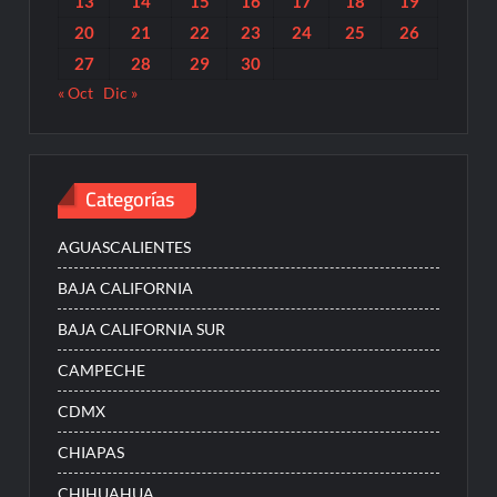
13
14
15
16
17
18
19
20
21
22
23
24
25
26
27
28
29
30
« Oct
Dic »
Categorías
AGUASCALIENTES
BAJA CALIFORNIA
BAJA CALIFORNIA SUR
CAMPECHE
CDMX
CHIAPAS
CHIHUAHUA