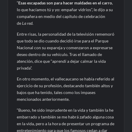
“
Esas escapadas son para hacer maldades en el carro
,
lo que hacíamos tú y yo: empañar vidrios”, le dijo a su
compañera en medio del capítulo de celebración
de
La red
.
Entre risas, la personalidad de la televisión rememoró
que todo se dio cuando decidió irse para el Parque
Nacional con su expareja y comenzaron a expresarse
deseo dentro de su vehículo. Tras el llamado de
atención, dice que “aprendí a dejar calmar la vida
privada”.
En otro momento, el vallecaucano se había referido al
ejercicio de su profesión, destacando también altos y
bajos que ha tenido, tales como los impases
mencionados anteriormente.
“Bueno, he sido imprudente en la vida y también la he
embarrado y también se me habrá zafado alguna cosa
en la vida, pero a la hora de presentar un programa de
entretenimiento para que los famosos cedan a dar