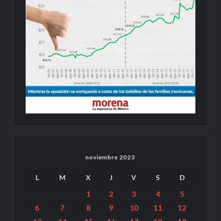
noviembre 2023
L
M
X
J
V
S
D
1
2
3
4
5
6
7
8
9
10
11
12