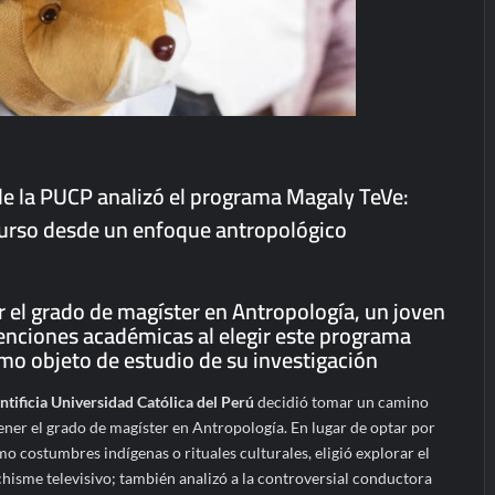
de la PUCP analizó el programa Magaly TeVe:
curso desde un enfoque antropológico
r el grado de magíster en Antropología, un joven
enciones académicas al elegir este programa
omo objeto de estudio de su investigación
ntificia Universidad Católica del Perú
decidió tomar un camino
ner el grado de magíster en Antropología. En lugar de optar por
o costumbres indígenas o rituales culturales, eligió explorar el
hisme televisivo; también analizó a la controversial conductora