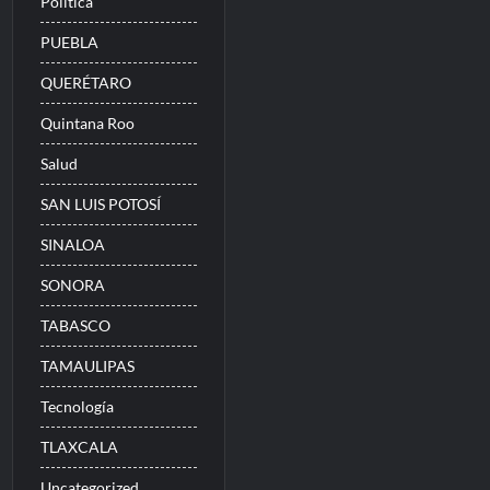
Politica
PUEBLA
QUERÉTARO
Quintana Roo
Salud
SAN LUIS POTOSÍ
SINALOA
SONORA
TABASCO
TAMAULIPAS
Tecnología
TLAXCALA
Uncategorized