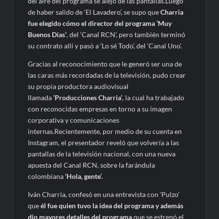
del aire del programa se alejó de las pantallas.Luego
de haber salido de ‘El Lavadero’, se supo que
Charria
fue elegido cómo el director del programa ‘Muy
Buenos Días’
, del ‘Canal RCN’, pero también terminó
su contrato allí y pasó a ‘Lo sé Todo’, del ‘Canal Uno’.
Gracias al reconocimiento que le generó ser una de
las caras más recordadas de la televisión, pudo crear
su propia productora audiovisual
llamada
‘Producciones Charria’
, la cual ha trabajado
con reconocidas empresas en torno a su imagen
corporativa y comunicaciones
internas.Recientemente, por medio de su cuenta en
Instagram, el presentador reveló que volvería a las
pantallas de la televisión nacional, con una nueva
apuesta del Canal RCN, sobre la farándula
colombiana
‘Hola, gente’.
Iván Charria, confesó en una entrevista con ‘Pulzo’
que
él fue quien tuvo la idea del programa y además
dio mayores detalles del programa
que se estrenó el