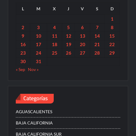
L
M
X
J
V
S
D
1
2
3
4
5
6
7
8
9
10
11
12
13
14
15
16
17
18
19
20
21
22
23
24
25
26
27
28
29
30
31
« Sep
Nov »
Categorías
AGUASCALIENTES
BAJA CALIFORNIA
BAJA CALIFORNIA SUR