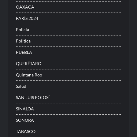
OAXACA
PARÍS 2024
Policia
Politica
PUEBLA
QUERÉTARO
Quintana Roo
Salud
SAN LUIS POTOSÍ
SINALOA
SONORA
TABASCO