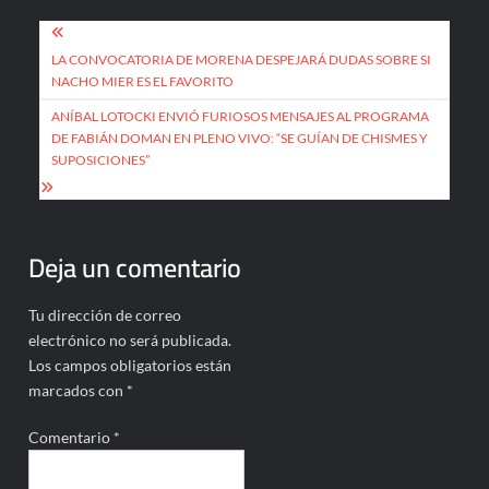
Navegación
de
LA CONVOCATORIA DE MORENA DESPEJARÁ DUDAS SOBRE SI
NACHO MIER ES EL FAVORITO
entradas
ANÍBAL LOTOCKI ENVIÓ FURIOSOS MENSAJES AL PROGRAMA
DE FABIÁN DOMAN EN PLENO VIVO: “SE GUÍAN DE CHISMES Y
SUPOSICIONES”
Deja un comentario
Tu dirección de correo
electrónico no será publicada.
Los campos obligatorios están
marcados con
*
Comentario
*