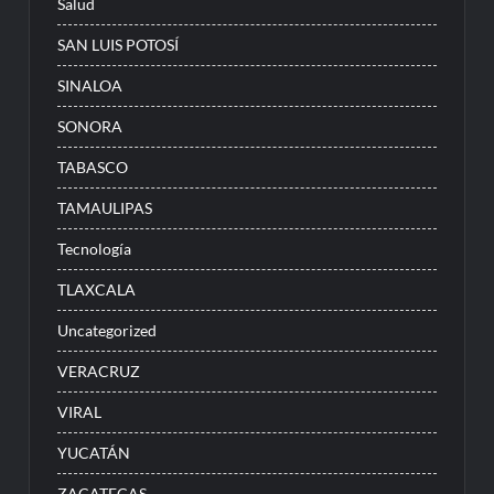
Salud
SAN LUIS POTOSÍ
SINALOA
SONORA
TABASCO
TAMAULIPAS
Tecnología
TLAXCALA
Uncategorized
VERACRUZ
VIRAL
YUCATÁN
ZACATECAS