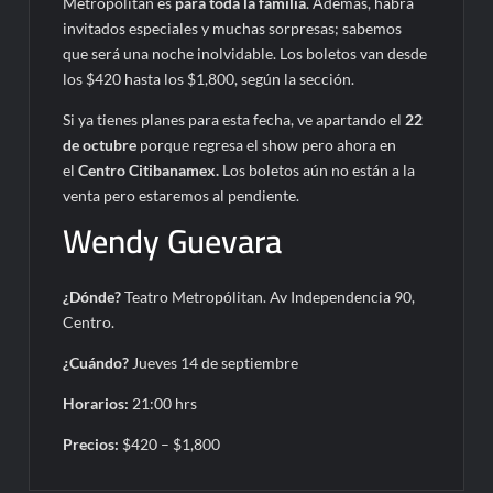
Metropólitan es
para toda la familia
. Además, habrá
invitados especiales y muchas sorpresas; sabemos
que será una noche inolvidable. Los boletos van desde
los $420 hasta los $1,800, según la sección.
Si ya tienes planes para esta fecha, ve apartando el
22
de octubre
porque regresa el show pero ahora en
el
Centro Citibanamex.
Los boletos aún no están a la
venta pero estaremos al pendiente.
Wendy Guevara
¿Dónde?
Teatro Metropólitan. Av Independencia 90,
Centro.
¿Cuándo?
Jueves 14 de septiembre
Horarios:
21:00 hrs
Precios:
$420 – $1,800