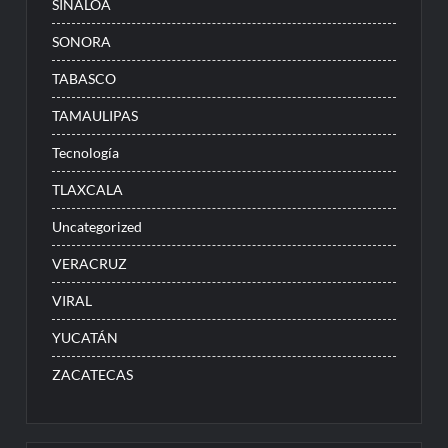
SINALOA
SONORA
TABASCO
TAMAULIPAS
Tecnología
TLAXCALA
Uncategorized
VERACRUZ
VIRAL
YUCATÁN
ZACATECAS