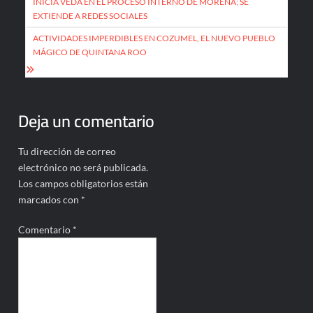
de
INICIA VEDA EN EL PROCESO INTERNO DE MORENA; SE
EXTIENDE A REDES SOCIALES
entradas
ACTIVIDADES IMPERDIBLES EN COZUMEL, EL NUEVO PUEBLO
MÁGICO DE QUINTANA ROO
Deja un comentario
Tu dirección de correo
electrónico no será publicada.
Los campos obligatorios están
marcados con
*
Comentario
*