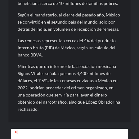
benefician a cerca de 10 millones de familias pobres.
Según el mandatario, al cierre del pasado año, México
se convirtió en el segundo país del mundo, solo por
detrás de India, en volumen de recepción de remesas.
Las remesas representan cerca del 4% del producto
interno bruto (PIB) de México, según un cálculo del
banco BBVA.
Mientras que un informe de la asociación mexicana
Signos Vitales señala que unos 4,400 millones de
dólares, el 7.6% de las remesas enviadas a México en
2022, podrían proceder del crimen organizado, en
una operación que serviría para lavar el dinero
obtenido del narcotráfico, algo que López Obrador ha
rechazado.
Navegación