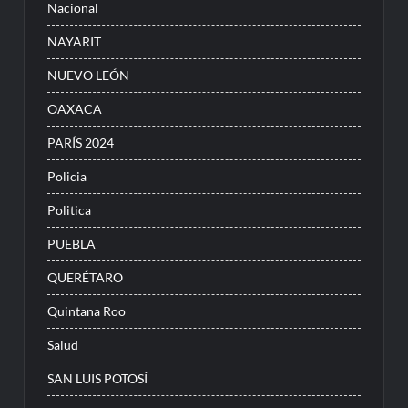
Nacional
NAYARIT
NUEVO LEÓN
OAXACA
PARÍS 2024
Policia
Politica
PUEBLA
QUERÉTARO
Quintana Roo
Salud
SAN LUIS POTOSÍ