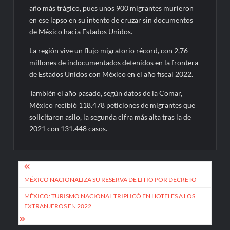
año más trágico, pues unos 900 migrantes murieron
en ese lapso en su intento de cruzar sin documentos
de México hacia Estados Unidos.
La región vive un flujo migratorio récord, con 2,76
millones de indocumentados detenidos en la frontera
de Estados Unidos con México en el año fiscal 2022.
También el año pasado, según datos de la Comar,
México recibió 118.478 peticiones de migrantes que
solicitaron asilo, la segunda cifra más alta tras la de
2021 con 131.448 casos.
Navegación
de
MÉXICO NACIONALIZA SU RESERVA DE LITIO POR DECRETO
entradas
MÉXICO: TURISMO NACIONAL TRIPLICÓ EN HOTELES A LOS
EXTRANJEROS EN 2022