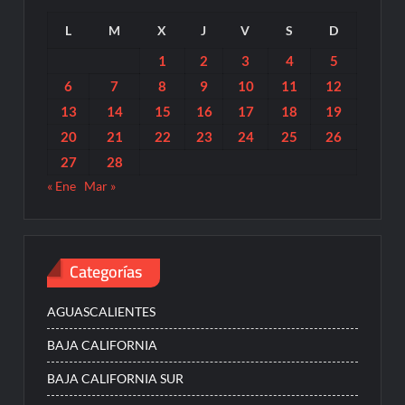
L
M
X
J
V
S
D
1
2
3
4
5
6
7
8
9
10
11
12
13
14
15
16
17
18
19
20
21
22
23
24
25
26
27
28
« Ene
Mar »
Categorías
AGUASCALIENTES
BAJA CALIFORNIA
BAJA CALIFORNIA SUR