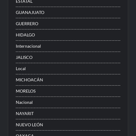
ESTATAL
GUANAJUATO
GUERRERO
HIDALGO
Internacional
JALISCO
Local
MICHOACÁN
MORELOS
Nacional
NAYARIT
NUEVO LEÓN
OAXACA