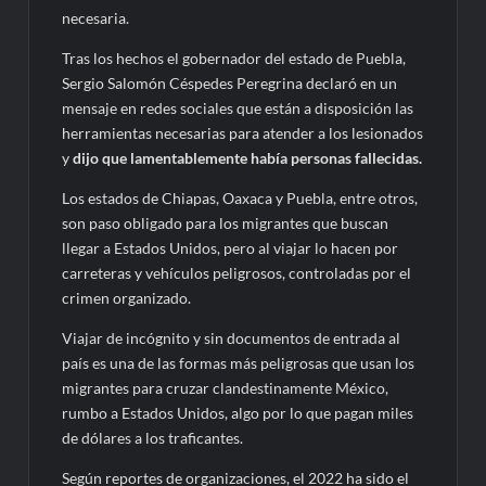
necesaria.
Tras los hechos el gobernador del estado de Puebla,
Sergio Salomón Céspedes Peregrina declaró en un
mensaje en redes sociales que están a disposición las
herramientas necesarias para atender a los lesionados
y
dijo que lamentablemente había personas fallecidas.
Los estados de Chiapas, Oaxaca y Puebla, entre otros,
son paso obligado para los migrantes que buscan
llegar a Estados Unidos, pero al viajar lo hacen por
carreteras y vehículos peligrosos, controladas por el
crimen organizado.
Viajar de incógnito y sin documentos de entrada al
país es una de las formas más peligrosas que usan los
migrantes para cruzar clandestinamente México,
rumbo a Estados Unidos, algo por lo que pagan miles
de dólares a los traficantes.
Según reportes de organizaciones, el 2022 ha sido el