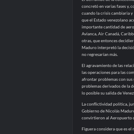
concretó en varias fases y,
cuando la crisis cambiaria y
que el Estado venezolano ac
importante cantidad de aerol
Avianca, Air Canadá, Caribbe
otras, que entonces decidie
Maduro interpretó la decisi
no regresarían más.
El agravamiento de las rela
las operaciones para las c
afrontar problemas con sus s
problemas derivados de la d
lo posible su salida de Venez
La conflictividad política, j
Gobierno de Nicolás Maduro,
convirtieron al Aeropuerto 
Figuera considera que es el