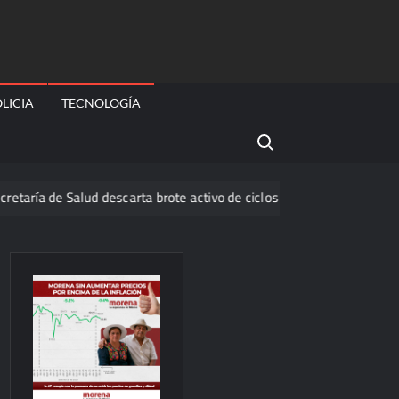
LICIA
TECNOLOGÍA
Search for:
de Salud descarta brote activo de ciclosporiasis en México y pide tra