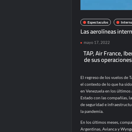
Espectaculos
Intern
Las aerolíneas inter
mayo 17, 2022
TAP, Air France, Ibe
de sus operaciones
El regreso de los vuelos de 
el contexto de lo que ha sid
en Venezuela en los últimos
Estado con las compañías, la
de seguridad e infraestructu
la pandemia.
En los últimos meses, compañ
Argentinas, Avianca y Wyngo