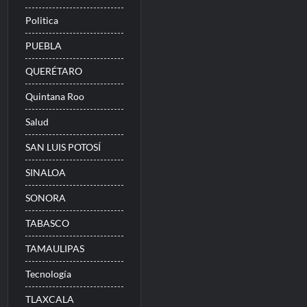
Politica
PUEBLA
QUERÉTARO
Quintana Roo
Salud
SAN LUIS POTOSÍ
SINALOA
SONORA
TABASCO
TAMAULIPAS
Tecnología
TLAXCALA