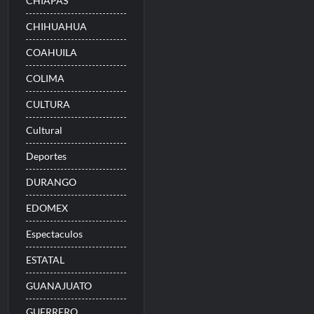
CHIAPAS
CHIHUAHUA
COAHUILA
COLIMA
CULTURA
Cultural
Deportes
DURANGO
EDOMEX
Espectaculos
ESTATAL
GUANAJUATO
GUERRERO