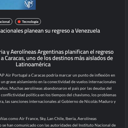
acional
Tecnología
nacionales planean su regreso a Venezuela
ria y Aerolíneas Argentinas planifican el regreso
 a Caracas, uno de los destinos más aislados de
Latinoamérica
TAP Air Portugal a Caracas podría marcar un punto de inflexión en
o un grave aislamiento en la conectividad de vuelos internacionales
 años. Muchas aerolíneas abandonaron el país por las deudas del
 conflictividad política en los tiempos del chavismo, los problemas
ra, las sanciones internacionales al Gobierno de Nicolás Maduro y
ías como Air France, Sky, Lan Chile, Iberia, Aerolíneas
 se han comunicado con las autoridades del Instituto Nacional de