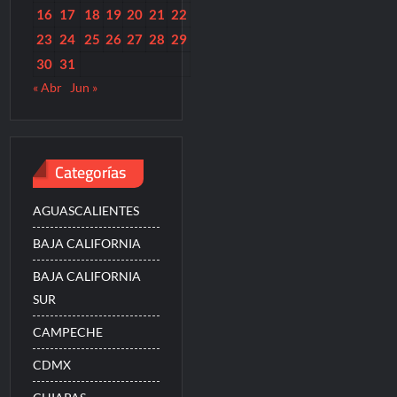
16
17
18
19
20
21
22
23
24
25
26
27
28
29
30
31
« Abr
Jun »
Categorías
AGUASCALIENTES
BAJA CALIFORNIA
BAJA CALIFORNIA
SUR
CAMPECHE
CDMX