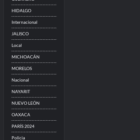
HIDALGO
Internacional
JALISCO
Local
MICHOACÁN
MORELOS
Nacional
NAYARIT
NUEVO LEÓN
OAXACA
PARÍS 2024
Policia