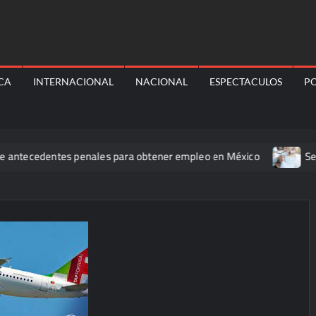
ICA
INTERNACIONAL
NACIONAL
ESPECTACULOS
PO
cedentes penales para obtener empleo en México
Secretaría 