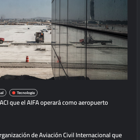
al
Tecnología
 OACI que el AIFA operará como aeropuerto
Organización de Aviación Civil Internacional que