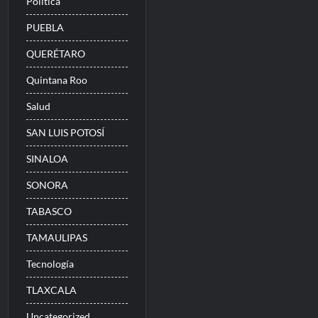
Politica
PUEBLA
QUERÉTARO
Quintana Roo
Salud
SAN LUIS POTOSÍ
SINALOA
SONORA
TABASCO
TAMAULIPAS
Tecnología
TLAXCALA
Uncategorized