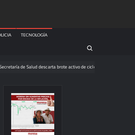
LICIA
TECNOLOGÍA
Search for:
 de Salud descarta brote activo de ciclosporiasis en México y pide tr