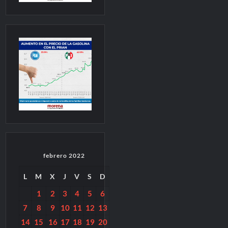
febrero 2022
L
M
X
J
V
S
D
1
2
3
4
5
6
7
8
9
10
11
12
13
14
15
16
17
18
19
20