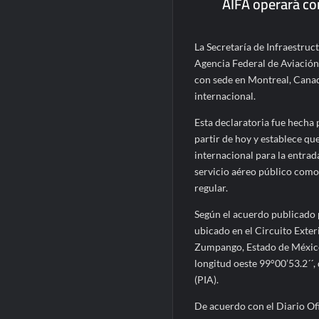
AIFA operará co
La Secretaría de Infraestru
Agencia Federal de Aviación C
con sede en Montreal, Canad
internacional.
Esta declaratoria fue hecha
partir de hoy y establece 
internacional para la entrada
servicio aéreo público como 
regular.
Según el acuerdo publicado 
ubicado en el Circuito Exter
Zumpango, Estado de México, 
longitud oeste 99°00’53.2´´
(PIA).
De acuerdo con el Diario Ofi