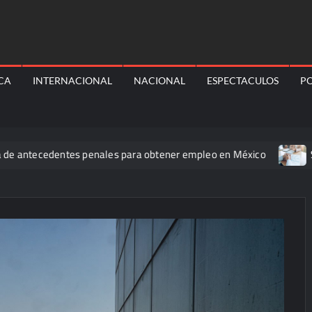
ICA
INTERNACIONAL
NACIONAL
ESPECTACULOS
PO
ecedentes penales para obtener empleo en México
Secretaría