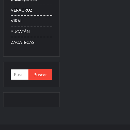
VERACRUZ
VIRAL
YUCATÁN
ZACATECAS
Buscar: