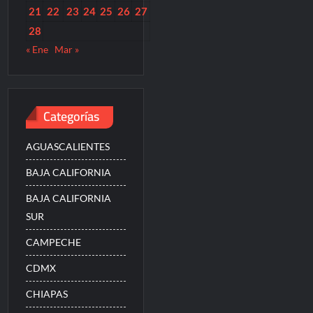
21
22
23
24
25
26
27
28
« Ene
Mar »
Categorías
AGUASCALIENTES
BAJA CALIFORNIA
BAJA CALIFORNIA
SUR
CAMPECHE
CDMX
CHIAPAS