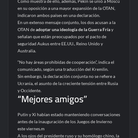
Como muestra de ello, además, Pekín se unió a Moscú
en su oposición a una mayor expansión de la OTAN,
indicaron ambos países en una declaración.
En un extenso mensaje conjunto, los dos acusan a la
OTAN de
adoptar una ideología de la Guerra Fría
y
señalan que están preocupados por el pacto de
seguridad Aukus entre EE.UU., Reino Unido y
Australia.
“No hay áreas prohibidas de cooperación”, indica el
comunicado, según una traducción del Kremlin.
Sin embargo, la declaración conjunta no se refiere a
Ucrania, el asunto de la creciente tensión entre Rusia
y Occidente.
“Mejores amigos”
Putin y Xi habían estado manteniendo conversaciones
antes de la inauguración de los Juegos de Invierno
este viernes.m
A los ojos del presidente ruso y su homólogo chino, la