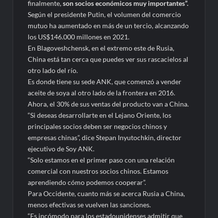
finalmente,
son socios económicos muy importantes”.
Según el presidente Putin, el volumen del comercio
mutuo ha aumentado en más de un tercio, alcanzando
los US$146.000 millones en 2021.
En Blagoveshchensk, en el extremo este de Rusia,
China está tan cerca que puedes ver sus rascacielos al
otro lado del río.
Es donde tiene su sede ANK, que comenzó a vender
aceite de soya al otro lado de la frontera en 2016.
Ahora, el 30% de sus ventas del producto van a China.
“Si deseas desarrollarte en el Lejano Oriente, los
principales socios deben ser negocios chinos y
empresas chinas”, dice Stepan Inyutochkin, director
ejecutivo de Soy ANK.
“Solo estamos en el primer paso con una relación
comercial con nuestros socios chinos. Estamos
aprendiendo cómo podemos cooperar”.
Para Occidente, cuanto más se acerca Rusia a China,
menos efectivas se vuelven las sanciones.
“Es incómodo para los estadounidenses admitir que