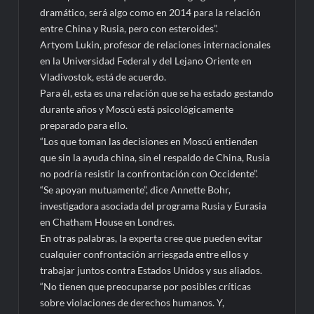
dramático, será algo como en 2014 para la relación
entre China y Rusia, pero con esteroides”.
Artyom Lukin, profesor de relaciones internacionales
en la Universidad Federal y del Lejano Oriente en
Vladivostok, está de acuerdo.
Para él, esta es una relación que se ha estado gestando
durante años y Moscú está psicológicamente
preparado para ello.
“Los que toman las decisiones en Moscú entienden
que sin la ayuda china, sin el respaldo de China, Rusia
no podría resistir la confrontación con Occidente”.
“Se apoyan mutuamente”, dice Annette Bohr,
investigadora asociada del programa Rusia y Eurasia
en Chatham House en Londres.
En otras palabras, la experta cree que pueden evitar
cualquier confrontación arriesgada entre ellos y
trabajar juntos contra Estados Unidos y sus aliados.
“No tienen que preocuparse por posibles críticas
sobre violaciones de derechos humanos. Y,