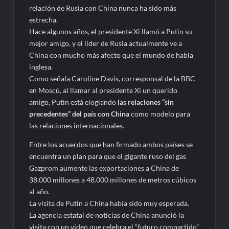
relación de Rusia con China nunca ha sido más
estrecha.
Hace algunos años, el presidente Xi llamó a Putin su
mejor amigo, y el líder de Rusia actualmente ve a
China con mucho más afecto que el mundo de habla
inglesa.
Como señala Caroline Davis, corresponsal de la BBC
en Moscú, al llamar al presidente Xi un querido
amigo, Putin está elogiando
las relaciones “sin
precedentes” del país con China
como modelo para
las relaciones internacionales.
Entre los acuerdos que han firmado ambos países se
encuentra un plan para que el gigante ruso del gas
Gazprom aumente las exportaciones a China de
38.000 millones a 48.000 millones de metros cúbicos
al año.
La visita de Putin a China había sido muy esperada.
La agencia estatal de noticias de China anunció la
visita con un video que celebra el “futuro compartido”