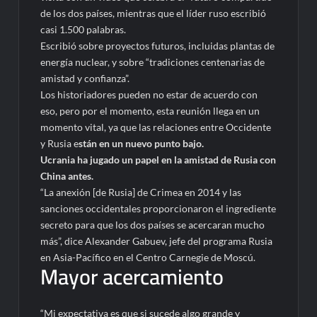
de los dos países, mientras que el líder ruso escribió
casi 1.500 palabras.
Escribió sobre proyectos futuros, incluidas plantas de
energía nuclear, y sobre “tradiciones centenarias de
amistad y confianza”.
Los historiadores pueden no estar de acuerdo con
eso, pero por el momento, esta reunión llega en un
momento vital, ya que las relaciones entre Occidente
y Rusia e
stán en un nuevo punto bajo.
Ucrania ha jugado un papel en la amistad de Rusia con
China antes.
“La anexión [de Rusia] de Crimea en 2014 y las
sanciones occidentales proporcionaron el ingrediente
secreto para que los dos países se acercaran mucho
más”, dice Alexander Gabuev, jefe del programa Rusia
en Asia-Pacífico en el Centro Carnegie de Moscú.
Mayor acercamiento
“Mi expectativa es que si sucede algo grande y