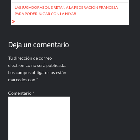
entradas
LAS JUGADORAS QUE RETAN A LA FEDERACIÓN FRANCESA
PARA PODER JUGAR CON LA HIYAB
Deja un comentario
Tu dirección de correo
electrónico no será publicada.
Los campos obligatorios están
marcados con
*
Comentario
*