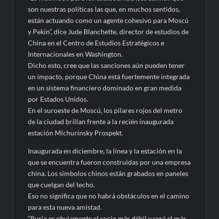
son nuestras políticas las que, en muchos sentidos,
están actuando como un agente cohesivo para Moscú
y Pekín”, dice Jude Blanchette, director de estudios de
China en el Centro de Estudios Estratégicos e
Internacionales en Washington.
Dicho esto, cree que las sanciones aún pueden tener
un impacto, porque China está fuertemente integrada
en un sistema financiero dominado en gran medida
por Estados Unidos.
En el suroeste de Moscú, los pilares rojos del metro
de la ciudad brillan frente a la recién inaugurada
estación Michurinsky Prospekt.
Inaugurada en diciembre, la línea y la estación en la
que se encuentra fueron construidas por una empresa
china. Los símbolos chinos están grabados en paneles
que cuelgan del techo.
Eso no significa que no habrá obstáculos en el camino
para esta nueva amistad.
“Rusia es obviamente el socio más débil y será el más