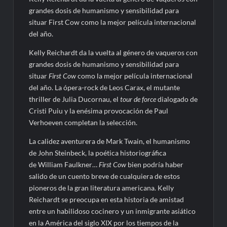
grandes dosis de humanismo y sensibilidad para
situar First Cow como la mejor película internacional
del año.
Kelly Reichardt da la vuelta al género de vaqueros con
grandes dosis de humanismo y sensibilidad para
situar
First Cow
como la mejor película internacional
del año. La ópera-rock de Leos Carax, el mutante
thriller de Julia Ducornau, el
tour de force
dialogado de
Cristi Puiu y la enésima provocación de Paul
Verhoeven completan la selección.
La calidez aventurera de Mark Twain, el humanismo
de John Steinbeck, la poética historiográfica
de William Faulkner…
First Cow
bien podría haber
salido de un cuento breve de cualquiera de estos
pioneros de la gran literatura americana. Kelly
Reichardt se preocupa en esta historia de amistad
entre un habilidoso cocinero y un inmigrante asiático
en la América del siglo XIX por los tiempos de la