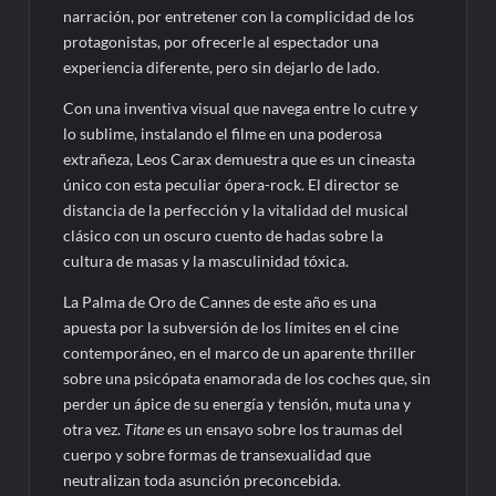
narración, por entretener con la complicidad de los
protagonistas, por ofrecerle al espectador una
experiencia diferente, pero sin dejarlo de lado.
Con una inventiva visual que navega entre lo cutre y
lo sublime, instalando el filme en una poderosa
extrañeza, Leos Carax demuestra que es un cineasta
único con esta peculiar ópera-rock. El director se
distancia de la perfección y la vitalidad del musical
clásico con un oscuro cuento de hadas sobre la
cultura de masas y la masculinidad tóxica.
La Palma de Oro de Cannes de este año es una
apuesta por la subversión de los límites en el cine
contemporáneo, en el marco de un aparente thriller
sobre una psicópata enamorada de los coches que, sin
perder un ápice de su energía y tensión, muta una y
otra vez.
Titane
es un ensayo sobre los traumas del
cuerpo y sobre formas de transexualidad que
neutralizan toda asunción preconcebida.