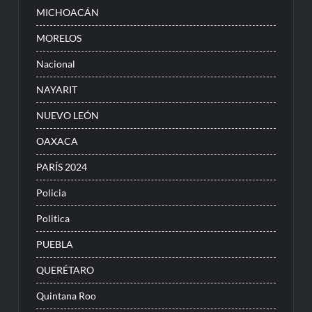
MICHOACÁN
MORELOS
Nacional
NAYARIT
NUEVO LEÓN
OAXACA
PARÍS 2024
Policia
Politica
PUEBLA
QUERÉTARO
Quintana Roo