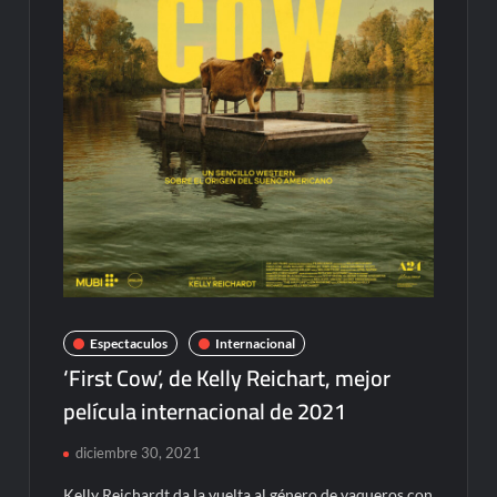
Espectaculos
Internacional
‘First Cow’, de Kelly Reichart, mejor
película internacional de 2021
diciembre 30, 2021
Kelly Reichardt da la vuelta al género de vaqueros con