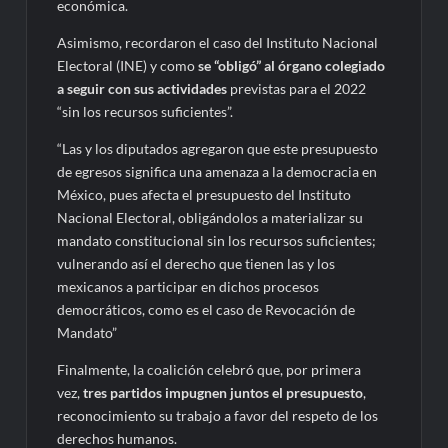
económica.
Asimismo, recordaron el caso del Instituto Nacional
Electoral (INE) y como
se “obligó” al órgano colegiado
a seguir con sus actividades
previstas para el 2022
“sin los recursos suficientes”.
“Las y los diputados agregaron que este presupuesto
de egresos significa una amenaza a la democracia en
México, pues afecta el presupuesto del Instituto
Nacional Electoral, obligándolos a materializar su
mandato constitucional sin los recursos suficientes;
vulnerando así el derecho que tienen las y los
mexicanos a participar en dichos procesos
democráticos, como es el caso de Revocación de
Mandato”
Finalmente, la coalición celebró que, por primera
vez,
tres partidos impugnen juntos el presupuesto
,
reconocimiento su trabajo a favor del respeto de los
derechos humanos.