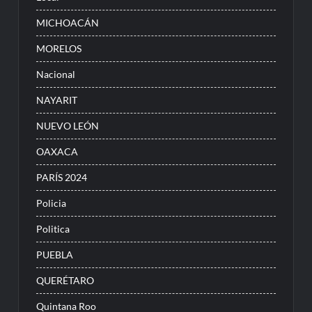
MICHOACÁN
MORELOS
Nacional
NAYARIT
NUEVO LEÓN
OAXACA
PARÍS 2024
Policia
Politica
PUEBLA
QUERÉTARO
Quintana Roo