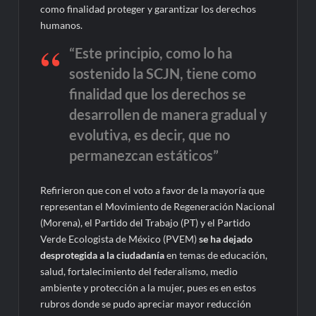
como finalidad proteger y garantizar los derechos
humanos.
“Este principio, como lo ha
sostenido la SCJN, tiene como
finalidad que los derechos se
desarrollen de manera gradual y
evolutiva, es decir, que no
permanezcan estáticos”
Refirieron que con el voto a favor de la mayoría que
representan el Movimiento de Regeneración Nacional
(Morena), el Partido del Trabajo (PT) y el Partido
Verde Ecologista de México (PVEM)
se ha dejado
desprotegida a la ciudadanía
en temas de educación,
salud, fortalecimiento del federalismo, medio
ambiente y protección a la mujer, pues es en estos
rubros donde se pudo apreciar mayor reducción