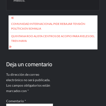
México.
Navegación
de
COMUNIDAD INTERNACIONAL PIDE REBAJAR TENSIÓN
POLÍTICA EN SOMALIA
entradas
QUINTANA ROO ALISTA CENTROS DE ACOPIO PARA RIELES DEL
TREN MAYA
Deja un comentario
Tu dirección de correo
electrónico no será publicada.
Los campos obligatorios están
marcados con
*
Comentario
*