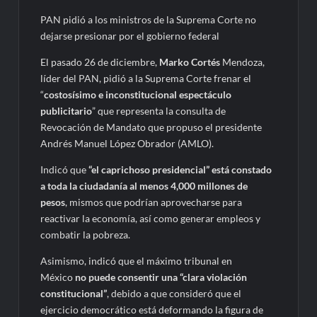
PAN pidió a los ministros de la Suprema Corte no
dejarse presionar por el gobierno federal
El pasado 26 de diciembre,
Marko Cortés
Mendoza,
líder del PAN, pidió a la Suprema Corte frenar el
“
costosísimo e inconstitucional espectáculo
publicitario
” que representa la consulta de
Revocación de Mandato que propuso el presidente
Andrés Manuel López Obrador (AMLO).
Indicó que
“el caprichoso presidencial” está constado
a toda la ciudadanía al menos 4,000 millones de
pesos
, mismos que podrían aprovecharse para
reactivar la economía, así como generar empleos y
combatir la pobreza.
Asimismo, indicó que el máximo tribunal en
México
no puede consentir una “clara violación
constitucional”
, debido a que consideró que el
ejercicio democrático está deformando la figura de