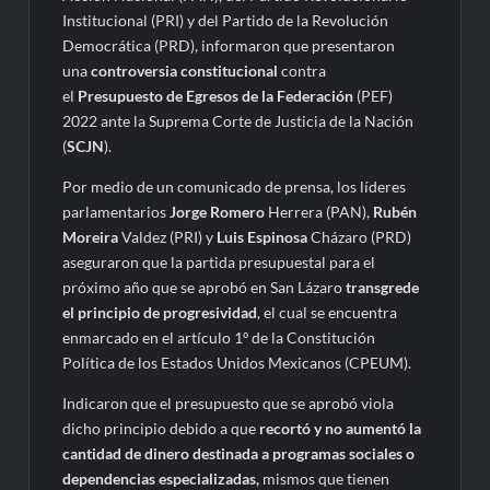
Institucional (PRI) y del Partido de la Revolución
Democrática (PRD), informaron que presentaron
una
controversia constitucional
contra
el
Presupuesto de Egresos de la Federación
(PEF)
2022 ante la Suprema Corte de Justicia de la Nación
(
SCJN
).
Por medio de un comunicado de prensa, los líderes
parlamentarios
Jorge Romero
Herrera (PAN),
Rubén
Moreira
Valdez (PRI) y
Luis Espinosa
Cházaro (PRD)
aseguraron que la partida presupuestal para el
próximo año que se aprobó en San Lázaro
transgrede
el principio de progresividad
, el cual se encuentra
enmarcado en el artículo 1º de la Constitución
Política de los Estados Unidos Mexicanos (CPEUM).
Indicaron que el presupuesto que se aprobó viola
dicho principio debido a que
recortó y no aumentó la
cantidad de dinero destinada a programas sociales o
dependencias especializadas,
mismos que tienen