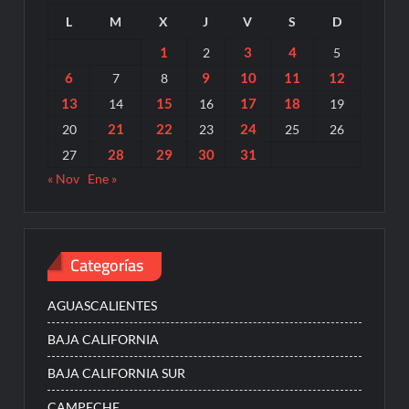
L
M
X
J
V
S
D
1
3
4
2
5
6
9
10
11
12
7
8
13
15
17
18
14
16
19
21
22
24
20
23
25
26
28
29
30
31
27
« Nov
Ene »
Categorías
AGUASCALIENTES
BAJA CALIFORNIA
BAJA CALIFORNIA SUR
CAMPECHE