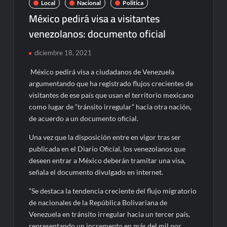
Local
Nacional
Politica
México pedirá visa a visitantes
venezolanos: documento oficial
diciembre 18, 2021
México pedirá visa a ciudadanos de Venezuela
argumentando que ha registrado flujos crecientes de
visitantes de ese país que usan el territorio mexicano
como lugar de “tránsito irregular” hacia otra nación,
de acuerdo a un documento oficial.
Una vez que la disposición entre en vigor tras ser
publicada en el Diario Oficial, los venezolanos que
deseen entrar a México deberán tramitar una visa,
señala el documento divulgado en internet.
“Se destaca la tendencia creciente del flujo migratorio
de nacionales de la República Bolivariana de
Venezuela en tránsito irregular hacia un tercer país,
representando un incremento en más del mil por