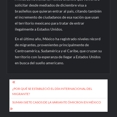
solicitar desde mediados de diciembre visa a
brasileños que quieran entrar al país, citando también
el incremento de ciudadanos de esa nación que usan
el territorio mexicano para tratar de entrar
ilegalmente a Estados Unidos.
En el último año, México ha registrado niveles récord
de migrantes, provenientes principalmente de
Centroamérica, Sudamérica y el Caribe, que cruzan su
territorio con la esperanza de llegar a Estados Unidos
en busca del sueño americano.
Navegación
de
¿POR QUÉ SE ESTABLECIÓ EL DÍA INTERNACIONAL DEL
MIGRANTE?
entradas
SUMAN SIETE CASOS DE LA VARIANTE ÓMICRON EN MÉXICO