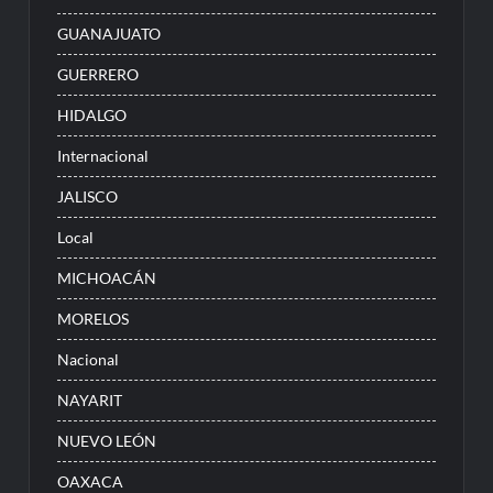
GUANAJUATO
GUERRERO
HIDALGO
Internacional
JALISCO
Local
MICHOACÁN
MORELOS
Nacional
NAYARIT
NUEVO LEÓN
OAXACA