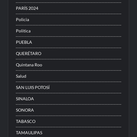
PARÍS 2024
Policia
Politica
PUEBLA
QUERÉTARO
Quintana Roo
Salud
SAN LUIS POTOSÍ
SINALOA
SONORA
TABASCO
TAMAULIPAS