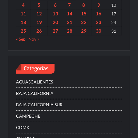
4
5
6
7
8
9
10
11
12
13
14
15
16
17
18
19
20
21
22
23
24
25
26
27
28
29
30
31
« Sep
Nov »
Categorías
AGUASCALIENTES
BAJA CALIFORNIA
BAJA CALIFORNIA SUR
CAMPECHE
CDMX