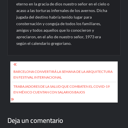
eterno en la gracia de dios nuestro señor en el cielo o
acaso a las torturas infernales de los avernos. Dicha
jugada del destino habría tenido lugar para
consternación y congoja de todos los familiares,
amigos y todos aquellos que lo conocieron y
apreciaron, en el año de nuestro señor, 1973 era
según el calendario gregoriano.
Navegación
de
BARCELONA CONVERTIRÁ LA SEMANA DE LA ARQUITECTURA
EN FESTIVAL INTERNACIONAL
entradas
TRABAJADORES DE LA SALUD QUE COMBATEN EL COVID-19
EN MÉXICO CUENTAN CON SALARIOS BAJOS
Deja un comentario