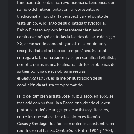
fundación del cubismo, revolucionaria tendencia que
rompió definitivamente con la representación
tradicional al liquidar la perspectiva y el punto de
vista único. A lo largo de su dilatada trayectoria,
Pablo Picasso exploró incesantemente nuevos
caminos e influyó en todas la facetas del arte del siglo
XX, encarnando como ningún otro la inquietud y
receptividad del artista contemporáneo. Su total
entrega a la labor creadora y su personalidad vitalista,
por otra parte, nunca lo alejarían de los problemas de
su tiempo; una de sus obras maestras,
el
Guernica
(1937), es la mejor ilustración de su
condición de artista comprometido.
Hijo del también artista José Ruiz Blasco, en 1895 se
trasladó con su familia a Barcelona, donde el joven
pintor se rodeó de un grupo de artistas y literatos,
entre los que cabe citar a los pintores Ramón
Casas y Santiago Rusiñol, con quienes acostumbraba
reunirse en el bar
Els Quatre Gats
. Entre 1901 y 1904,