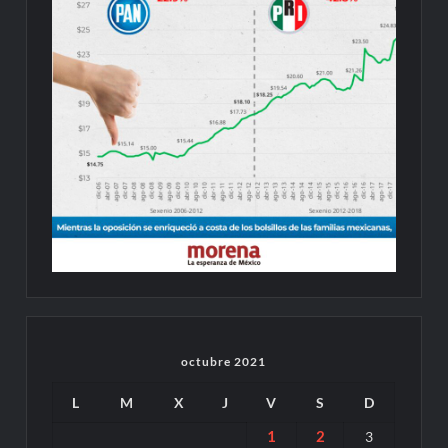
octubre 2021
L
M
X
J
V
S
D
1
2
3