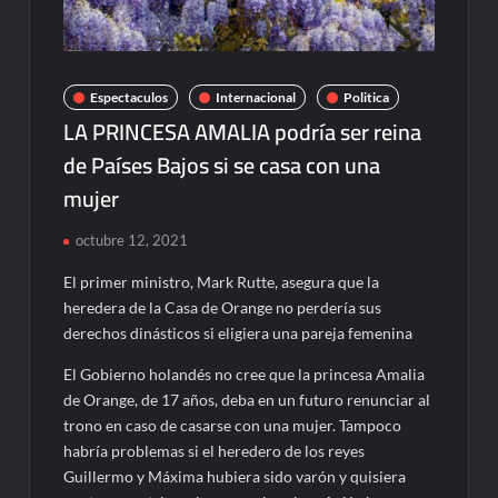
Espectaculos
Internacional
Politica
LA PRINCESA AMALIA podría ser reina
de Países Bajos si se casa con una
mujer
octubre 12, 2021
El primer ministro, Mark Rutte, asegura que la
heredera de la Casa de Orange no perdería sus
derechos dinásticos si eligiera una pareja femenina
El Gobierno holandés no cree que la princesa Amalia
de Orange, de 17 años, deba en un futuro renunciar al
trono en caso de casarse con una mujer. Tampoco
habría problemas si el heredero de los reyes
Guillermo y Máxima hubiera sido varón y quisiera