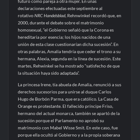
futuro como pareja a otra mujer. En unas
declaraciones efectuadas este septiembre al
rotativo
NRC Handelsblad
, Rehnwinkel recordó que, en
2000, durante el debate sobre el matrimonio
homosexual, “el Gobierno señaló que la Corona es
hereditaria por esencia; los hijos nacidos de una
unión de esta clase cuestionarían dicha sucesión”. En
otras palabras, Amalia tendría que ceder el trono a su
hermana, Alexia, segunda en la línea de sucesión. Este
martes, Rehwinkel se ha mostrado “satisfecho de que
la situación haya sido adaptada”.
La princesa Irene, tía abuela de Amalia, renunció a sus
derechos sucesorios para unirse al duque Carlos
Hugo de Borbón Parma, que era católico. La Casa de
Orange es protestante. El fallecido príncipe Friso,
hermano del actual monarca, también se apartó de la
sucesión porque el Parlamento no aprobó su
matrimonio con Mabel Wisse Smit. En este caso, fue
porque ella ocultó al Gobierno y a la propia soberana