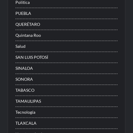
Politica
PUEBLA
QUERÉTARO
Quintana Roo
Salud
SAN LUIS POTOSÍ
SINALOA
SONORA
TABASCO
TAMAULIPAS
Tecnología
TLAXCALA