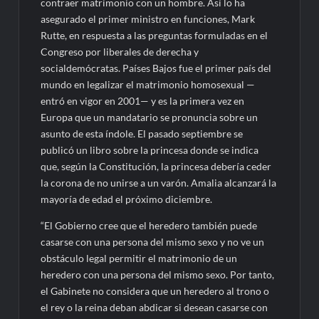
contraer matrimonio con un hombre. Así lo ha
asegurado el primer ministro en funciones, Mark
Rutte, en respuesta a las preguntas formuladas en el
Congreso por liberales de derecha y
socialdemócratas. Países Bajos fue el primer país del
mundo en legalizar el matrimonio homosexual —
entró en vigor en 2001— y es la primera vez en
Europa que un mandatario se pronuncia sobre un
asunto de esta índole. El pasado septiembre se
publicó un libro sobre la princesa donde se indica
que, según la Constitución, la princesa debería ceder
la corona de no unirse a un varón. Amalia alcanzará la
mayoría de edad el próximo diciembre.
“El Gobierno cree que el heredero también puede
casarse con una persona del mismo sexo y no ve un
obstáculo legal permitir el matrimonio de un
heredero con una persona del mismo sexo. Por tanto,
el Gabinete no considera que un heredero al trono o
el rey o la reina deban abdicar si desean casarse con