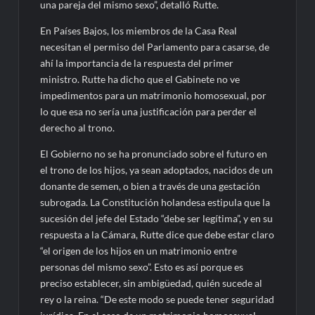
una pareja del mismo sexo”, detalló Rutte.
En Países Bajos, los miembros de la Casa Real
necesitan el permiso del Parlamento para casarse, de
ahí la importancia de la respuesta del primer
ministro. Rutte ha dicho que el Gabinete no ve
impedimentos para un matrimonio homosexual, por
lo que esa no sería una justificación para perder el
derecho al trono.
El Gobierno no se ha pronunciado sobre el futuro en
el trono de los hijos, ya sean adoptados, nacidos de un
donante de semen, o bien a través de una gestación
subrogada. La Constitución holandesa estipula que la
sucesión del jefe del Estado “debe ser legítima”, y en su
respuesta a la Cámara, Rutte dice que debe estar claro
“el origen de los hijos en un matrimonio entre
personas del mismo sexo”. Esto es así porque es
preciso establecer, sin ambigüedad, quién sucede al
rey o la reina. “De este modo se puede tener seguridad