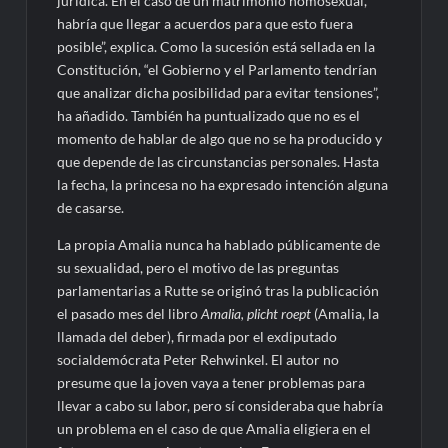
jurídica. En el caso de un matrimonio homosexual,
habría que llegar a acuerdos para que esto fuera
posible”, explica. Como la sucesión está sellada en la
Constitución, “el Gobierno y el Parlamento tendrían
que analizar dicha posibilidad para evitar tensiones”,
ha añadido. También ha puntualizado que no es el
momento de hablar de algo que no se ha producido y
que depende de las circunstancias personales. Hasta
la fecha, la princesa no ha expresado intención alguna
de casarse.
La propia Amalia nunca ha hablado públicamente de
su sexualidad, pero el motivo de las preguntas
parlamentarias a Rutte se originó tras la publicación
el pasado mes del libro
Amalia, plicht roept
(Amalia, la
llamada del deber), firmada por el exdiputado
socialdemócrata Peter Rehwinkel. El autor no
presume que la joven vaya a tener problemas para
llevar a cabo su labor, pero sí consideraba que habría
un problema en el caso de que Amalia eligiera en el