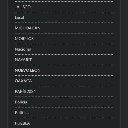
JALISCO
Local
MICHOACÁN
MORELOS
Nacional
NAYARIT
NUEVO LEÓN
OAXACA
PARÍS 2024
Policia
Politica
PUEBLA