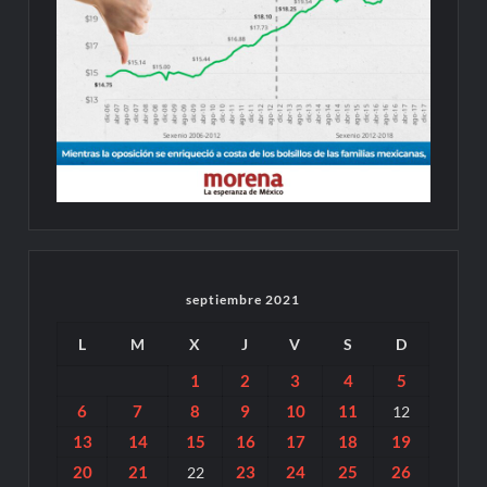
septiembre 2021
L
M
X
J
V
S
D
1
2
3
4
5
6
7
8
9
10
11
12
13
14
15
16
17
18
19
20
21
23
24
25
26
22