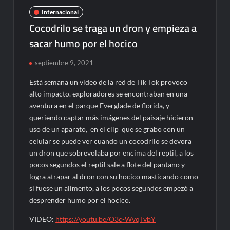
Internacional
Cocodrilo se traga un dron y empieza a
sacar humo por el hocico
septiembre 9, 2021
Está semana un video de la red de Tik Tok provoco
alto impacto. exploradores se encontraban en una
aventura en el parque Everglade de florida, y
queriendo captar más imágenes del paisaje hicieron
uso de un aparato, en el clip que se grabo con un
celular se puede ver cuando un cocodrilo se devora
un dron que sobrevolaba por encima del reptil, a los
pocos segundos el reptil sale a flote del pantano y
logra atrapar al dron con su hocico masticando como
si fuese un alimento, a los pocos segundos empezó a
desprender humo por el hocico.
VIDEO:
https://youtu.be/O3c-WvqTvbY