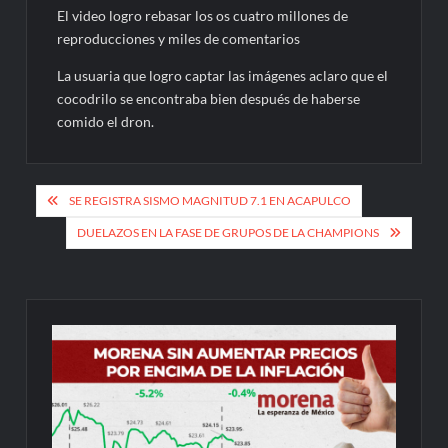
El video logro rebasar los os cuatro millones de
reproducciones y miles de comentarios
La usuaria que logro captar las imágenes aclaro que el
cocodrilo se encontraba bien después de haberse
comido el dron.
Navegación
SE REGISTRA SISMO MAGNITUD 7.1 EN ACAPULCO
de
DUELAZOS EN LA FASE DE GRUPOS DE LA CHAMPIONS
entradas