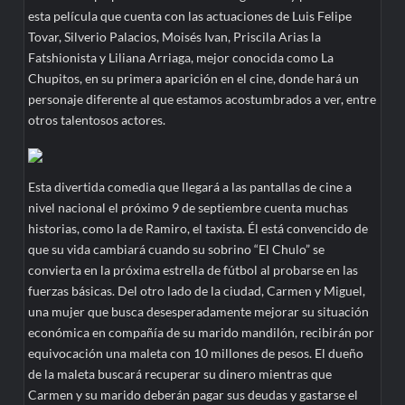
esta película que cuenta con las actuaciones de Luis Felipe
Tovar, Silverio Palacios, Moisés Ivan, Priscila Arias la
Fatshionista y Liliana Arriaga, mejor conocida como La
Chupitos, en su primera aparición en el cine, donde hará un
personaje diferente al que estamos acostumbrados a ver, entre
otros talentosos actores.
Esta divertida comedia que llegará a las pantallas de cine a
nivel nacional el próximo 9 de septiembre cuenta muchas
historias, como la de Ramiro, el taxista. Él está convencido de
que su vida cambiará cuando su sobrino “El Chulo” se
convierta en la próxima estrella de fútbol al probarse en las
fuerzas básicas. Del otro lado de la ciudad, Carmen y Miguel,
una mujer que busca desesperadamente mejorar su situación
económica en compañía de su marido mandilón, recibirán por
equivocación una maleta con 10 millones de pesos. El dueño
de la maleta buscará recuperar su dinero mientras que
Carmen y su marido deberán pagar sus deudas y gastarse el