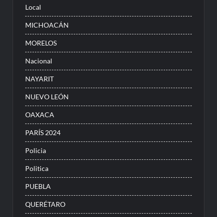
Local
MICHOACÁN
MORELOS
Nacional
NAYARIT
NUEVO LEÓN
OAXACA
PARÍS 2024
Policia
Politica
PUEBLA
QUERÉTARO