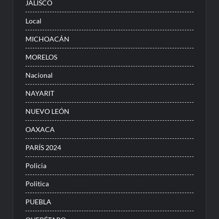
JALISCO
Local
MICHOACÁN
MORELOS
Nacional
NAYARIT
NUEVO LEÓN
OAXACA
PARÍS 2024
Policia
Politica
PUEBLA