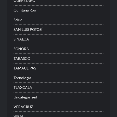
QUERÉTARO
Quintana Roo
Salud
SAN LUIS POTOSÍ
SINALOA
SONORA
TABASCO
TAMAULIPAS
Tecnología
TLAXCALA
Uncategorized
VERACRUZ
VIRAL