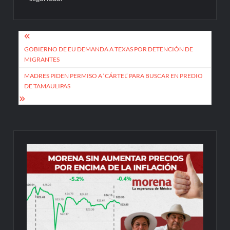
Navegación
de
GOBIERNO DE EU DEMANDA A TEXAS POR DETENCIÓN DE
MIGRANTES
entradas
MADRES PIDEN PERMISO A ‘CÁRTEL’ PARA BUSCAR EN PREDIO
DE TAMAULIPAS