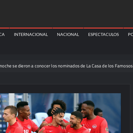
ICA
INTERNACIONAL
NACIONAL
ESPECTACULOS
PO
dieron a conocer los nominados de La Casa de los Famosos México 