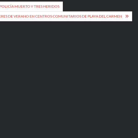
 POLICÍA MUERTO Y TRES HERIDOS
ERES DE VERANO EN CENTROS COMUNITARIOS DE PLAYA DEL CARMEN