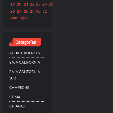
19
20
21
22
23
24
25
26
27
28
29
30
31
« Jun
Ago »
Categorías
AGUASCALIENTES
BAJA CALIFORNIA
BAJA CALIFORNIA
SUR
CAMPECHE
CDMX
CHIAPAS