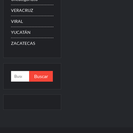
VERACRUZ
VIRAL
YUCATÁN
ZACATECAS
Buscar: