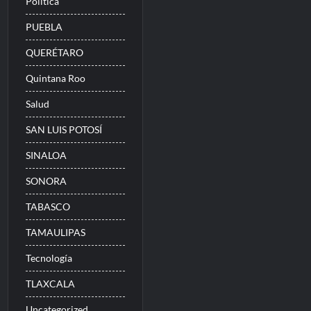
Politica
PUEBLA
QUERÉTARO
Quintana Roo
Salud
SAN LUIS POTOSÍ
SINALOA
SONORA
TABASCO
TAMAULIPAS
Tecnología
TLAXCALA
Uncategorized