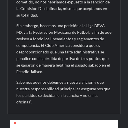
cometido, no nos habríamos expuesto a la sanción de
la Comisión Disciplinaria, misma que aceptamos en
su totalidad.
Sin embargo, hacemos una petición a la Liga BBVA
MX y a la Federación Mexicana de Futbol, a fin de que
revisen a fondo los lineamientos y reglamentos de
competencia. El Club América considera que es
desproporcionado que una falta administrativa se
penalice con la pérdida deportiva de tres puntos que
se ganaron de manera legítima el pasado sábado en el
Estadio Jalisco.
Sabemos que nos debemos a nuestra afición y que
nuestra responsabilidad principal es asegurarnos que
los partidos se decidan en la cancha y no en las
oficinas”.
Navegación