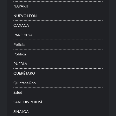
NAYARIT
NUEVO LEÓN
OAXACA
PARÍS 2024
Policia
Politica
PUEBLA
QUERÉTARO
Quintana Roo
Salud
SAN LUIS POTOSÍ
SINALOA