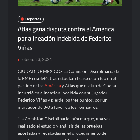
Deportes
Atlas gana disputa contra el América
por alineación indebida de Federico
Viñas
febrero 23, 2021
CIUDAD DE MÉXICO.- La Comisión Disciplinaria de
la FMF resolvió, tras estudiar el caso ocurrido en el
partido entre
América
y Atlas que el club de Coapa
incurrió en alineación indebida con su jugador
Federico Viñas y pierde los tres puntos, por un
marcador de 3-0 a favor de los rojinegros.
“La Comisión Disciplinaria informa que, una vez
realizado el estudio y análisis de las pruebas
aportadas y recabadas en el procedimiento de