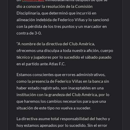
dio a conocer la resolución de la Comisión
Disciplinaria, que determinó que incurrió en
alineación indebida de Federico Viñas y lo sancionó
con la pérdida de los tres puntos y un marcador en
contra de 3-0.
“A nombre de la directiva del Club América,
ofrecemos una disculpa a toda nuestra afición, cuerpo
técnico y jugadores por lo sucedido el sábado pasado
en el partido ante Atlas F.C.
Estamos conscientes que errores administrativos,
como la presencia de Federico Viñas en la banca sin
haber estado registrado, son inaceptables en una
institución con la grandeza del Club América, por lo
que haremos los cambios necesarios para que una
situación de este tipo no vuelva a suceder.
La directiva asume total responsabilidad del hecho y
hoy estamos apenados por lo sucedido. Sin el error