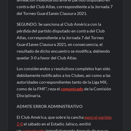
contra del Club Atlas, correspondiente a la Jornada 7
del Torneo Guard1anes Clausura 2021.
SEGUNDO. Se sanciona al Club América con la
pérdida del partido disputado en contra del Club
Atlas, correspondiente a la Jornada 7 del Torneo
Guard1anes Clausura 2021, en consecuencia, el
resultado de dicho encuentro se modifica, debiendo
quedar 3-0 a favor del Club Atlas.
Los considerandos y resolutivos completos han sido
debidamente notificados a los Clubes, así como a las
autoridades correspondientes tanto de la Liga MX,
como de la FMF”, reza el
comunicado
de la Comisión
Disciplinaria.
ADMITE ERROR ADMINISTRATIVO
El Club América, que sobre la cancha
ganó el partido
2-0
el sábado en el Estadio Jalisco, emitió
un
comunicado
inmediatamente después de que se