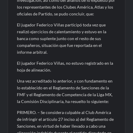
investigación, así como del análisis de lo expuesto por
los representantes de los Clubes América, Atlas y los
oficiales de Partido, se pudo concluir, que:
El jugador Federico Viñas participó toda vez que
realizó ejercicios de calentamiento y estuvo en la
banca como suplente junto con el resto de sus
compañeros, situación que fue reportada en el
informe arbitral.
El jugador Federico Viñas, no estuvo registrado en la
hoja de alineación.
Una vez acreditado lo anterior, y con fundamento en
lo establecido en el Reglamento de Sanciones de la
FMF y el Reglamento de Competencia de la Liga MX,
la Comisión Disciplinaria, ha resuelto lo siguiente:
PRIMERO. – Se considera culpable al Club América
de infringir el artículo 27 inciso a) del Reglamento de
Sanciones, en virtud de haber llevado a cabo una
alineación indebida durante el partido disputado en