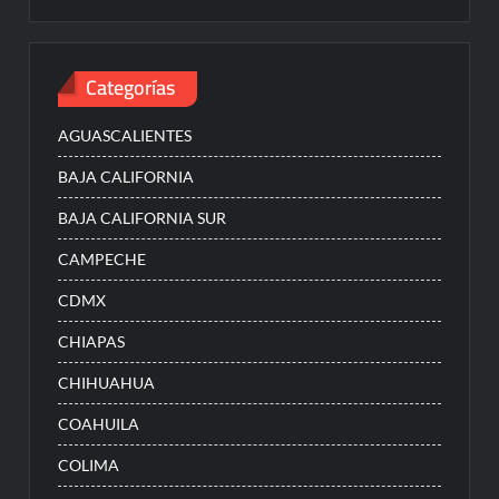
Categorías
AGUASCALIENTES
BAJA CALIFORNIA
BAJA CALIFORNIA SUR
CAMPECHE
CDMX
CHIAPAS
CHIHUAHUA
COAHUILA
COLIMA