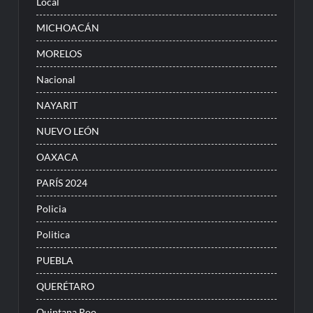
Local
MICHOACÁN
MORELOS
Nacional
NAYARIT
NUEVO LEÓN
OAXACA
PARÍS 2024
Policia
Politica
PUEBLA
QUERÉTARO
Quintana Roo