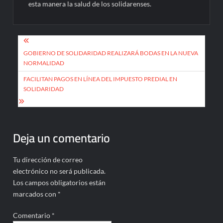
esta manera la salud de los solidarenses.
Navegación
de
GOBIERNO DE SOLIDARIDAD REALIZARÁ BODAS EN LA NUEVA
NORMALIDAD
entradas
FACILITAN PAGOS EN LÍNEA DEL IMPUESTO PREDIAL EN
SOLIDARIDAD
Deja un comentario
Tu dirección de correo
electrónico no será publicada.
Los campos obligatorios están
marcados con
*
Comentario
*