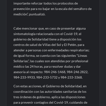
importante reforzar todos los protocolos de
prevención para no bajar en la escala del semáforo de
medición”, puntualizó.
Cabe mencionar que, en caso de presentar alguna
sintomatología relacionada con el Covid-19, el
gobierno de Solidaridad tiene a disposición los
centros de salud de Villas del Sol y El Petén, para
atender a personas con enfermedades respiratorias;
de igual forma, se cuenta con las siguientes “Líneas
Solidarias”, las cuales son atendidas por profesional
médico las 24 horas, para resolver dudas y dar
asesoría al respecto: 984-246-1468, 984-246 2822,
984-233-9933, 984-233-5732 y 984-233-3368.
Con estas acciones, el Gobierno de Solidaridad, en
coordinación con las autoridades sanitarias de los
tres órdenes de gobierno, aplica las disposiciones
para prevenir contagios del Covid-19, cuidando de