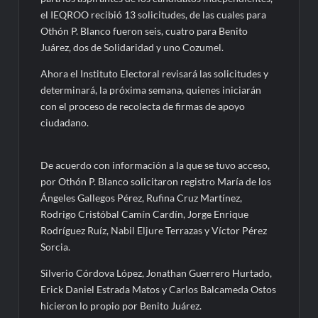
el IEQROO recibió 13 solicitudes, de las cuales para
Othón P. Blanco fueron seis, cuatro para Benito
Juárez, dos de Solidaridad y uno Cozumel.
Ahora el Instituto Electoral revisará las solicitudes y
determinará, la próxima semana, quienes iniciarán
con el proceso de recolecta de firmas de apoyo
ciudadano.
De acuerdo con información a la que se tuvo acceso,
por Othón P. Blanco solicitaron registro María de los
Ángeles Gallegos Pérez, Rufina Cruz Martínez,
Rodrigo Cristóbal Camín Cardín, Jorge Enrique
Rodríguez Ruíz, Nabil Eljure Terrazas y Víctor Pérez
Sorcia.
Silverio Córdova López, Jonathan Guerrero Hurtado,
Erick Daniel Estrada Matos y Carlos Balcameda Ostos
hicieron lo propio por Benito Juárez.