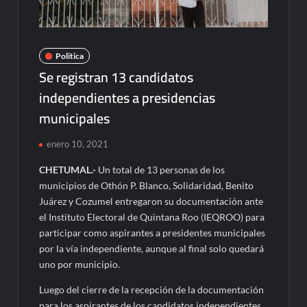
Politica
Se registran 13 candidatos
independientes a presidencias
municipales
enero 10, 2021
CHETUMAL.-
Un total de 13 personas de los
municipios de Othón P. Blanco, Solidaridad, Benito
Juárez y Cozumel entregaron su documentación ante
el Instituto Electoral de Quintana Roo (IEQROO) para
participar como aspirantes a presidentes municipales
por la vía independiente, aunque al final solo quedará
uno por municipio.
Luego del cierre de la recepción de la documentación
para los aspirantes de los candidatos independientes,