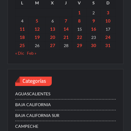
L
M
X
J
V
S
D
1
3
2
5
7
8
9
10
4
6
11
12
13
14
16
15
17
18
19
20
21
22
24
23
25
27
29
30
31
26
28
« Dic
Feb »
Categorías
AGUASCALIENTES
BAJA CALIFORNIA
BAJA CALIFORNIA SUR
CAMPECHE