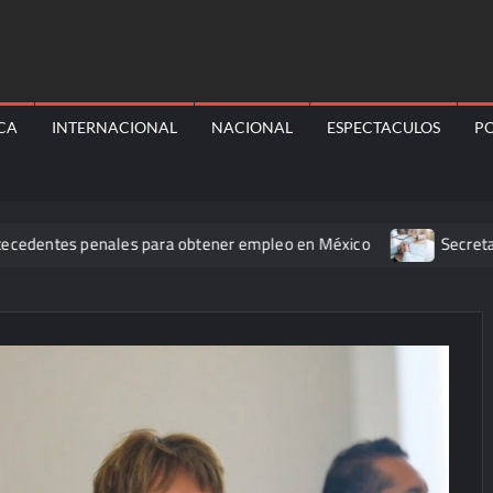
ICA
INTERNACIONAL
NACIONAL
ESPECTACULOS
PO
es penales para obtener empleo en México
Secretaría de Sal