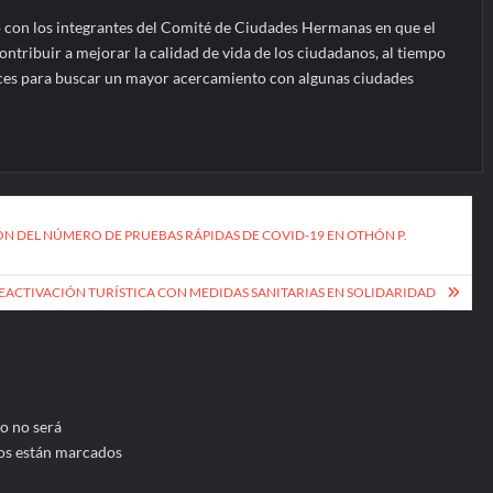
ió con los integrantes del Comité de Ciudades Hermanas en que el
ontribuir a mejorar la calidad de vida de los ciudadanos, al tiempo
ces para buscar un mayor acercamiento con algunas ciudades
ÓN DEL NÚMERO DE PRUEBAS RÁPIDAS DE COVID-19 EN OTHÓN P.
EACTIVACIÓN TURÍSTICA CON MEDIDAS SANITARIAS EN SOLIDARIDAD
o no será
os están marcados