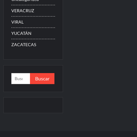
VERACRUZ
VIRAL
YUCATÁN
ZACATECAS
Buscar: