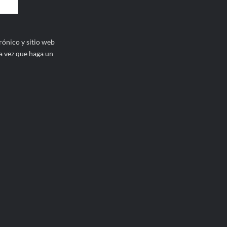
ónico y sitio web
a vez que haga un