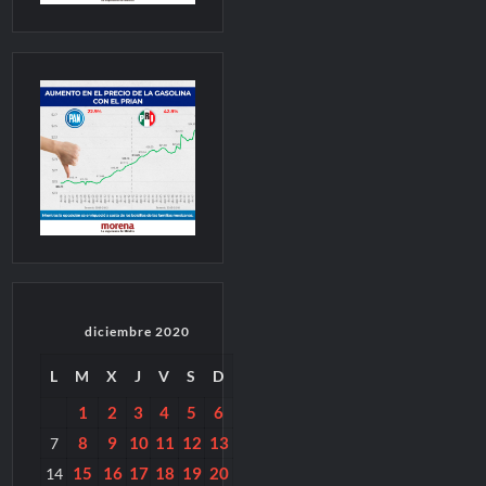
diciembre 2020
L
M
X
J
V
S
D
1
2
3
4
5
6
8
9
10
11
12
13
7
15
16
17
18
19
20
14