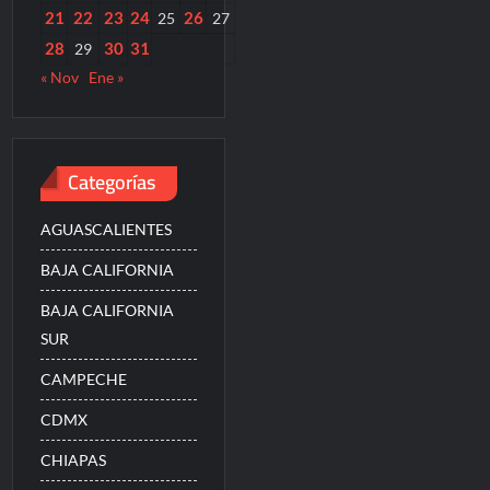
21
22
23
24
26
25
27
28
30
31
29
« Nov
Ene »
Categorías
AGUASCALIENTES
BAJA CALIFORNIA
BAJA CALIFORNIA
SUR
CAMPECHE
CDMX
CHIAPAS