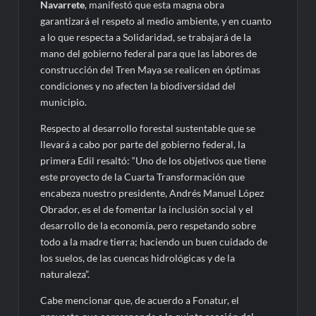
Navarrete
, manifestó que esta magna obra
garantizará el respeto al medio ambiente, y en cuanto
a lo que respecta a Solidaridad, se trabajará de la
mano del gobierno federal para que las labores de
construcción del Tren Maya se realicen en óptimas
condiciones y no afecten la biodiversidad del
municipio.
Respecto al desarrollo forestal sustentable que se
llevará a cabo por parte del gobierno federal, la
primera Edil resaltó: “Uno de los objetivos que tiene
este proyecto de la Cuarta Transformación que
encabeza nuestro presidente, Andrés Manuel López
Obrador, es el de fomentar la inclusión social y el
desarrollo de la economía, pero respetando sobre
todo a la madre tierra; haciendo un buen cuidado de
los suelos, de las cuencas hidrológicas y de la
naturaleza”.
Cabe mencionar que, de acuerdo a Fonatur, el