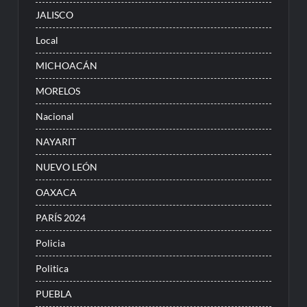
JALISCO
Local
MICHOACÁN
MORELOS
Nacional
NAYARIT
NUEVO LEÓN
OAXACA
PARÍS 2024
Policia
Politica
PUEBLA