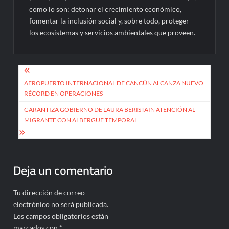
como lo son: detonar el crecimiento económico,
fomentar la inclusión social y, sobre todo, proteger
los ecosistemas y servicios ambientales que proveen.
Navegación
de
AEROPUERTO INTERNACIONAL DE CANCÚN ALCANZA NUEVO
RÉCORD EN OPERACIONES
entradas
GARANTIZA GOBIERNO DE LAURA BERISTAIN ATENCIÓN AL
MIGRANTE CON ALBERGUE TEMPORAL
Deja un comentario
Tu dirección de correo
electrónico no será publicada.
Los campos obligatorios están
marcados con
*