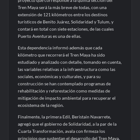
proyecto que corresponde a la quinta sección del
Tren Maya será la más breve de todas, con una
extensión de 121 kilómetros entre los destinos
turísticos de Benito Juárez, Solidaridad y Tulum, y
contará en total con siete estaciones, de las cuales
Puerto Aventuras es una de ellas.
Esta dependencia informó además que cada
kilómetro que recorrerá el Tren Maya ha sido
estudiado y analizado con detalle, tomando en cuenta,
las variables relativas a la infraestructura como las
sociales, económicas y culturales, y para su
construcción se han contemplado programas de
rehabilitación y reforestación como medidas de
mitigación de impacto ambiental para recuperar el
ecosistema de la región.
Finalmente, la primera Edil, Beristain Navarrete,
agregó que el gobierno de Solidaridad, a la par de la
Cuarta Transformación, avala con firmeza los
principios que sustentan el desarrollo del Tren Maya,