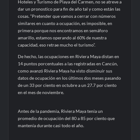
Hoteles y Turismo de Playa del Carmen, no se atreve a
dar un pronostico para fin de año tal y como están las
cosas. “Pretender que vamos a cerrar con números
similares en cuanto a ocupación, es imposible, en
primera porque nos encontramos en semáforo
amarillo, estamos operando al 60% de nuestra
capacidad, eso retrae mucho el turismo”.
De hecho, las ocupaciones en Riviera Maya distan en
14 puntos porcentuales a las registradas en Cancún,
como avanzó Riviera Maya ha visto disminuir sus
datos de ocupación en los últimos dos meses pasando
de un 33 por ciento en octubre a un 27.7 por ciento
en el mes de noviembre.
Antes de la pandemia, Riviera Maya tenía un
promedio de ocupación del 80 a 85 por ciento que
mantenía durante casi todo el año.