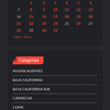
1
2
3
4
5
6
8
9
10
11
12
13
7
15
16
17
18
19
20
14
21
22
23
24
26
25
27
28
30
31
29
« Nov
Ene »
Categorías
AGUASCALIENTES
BAJA CALIFORNIA
BAJA CALIFORNIA SUR
CAMPECHE
CDMX