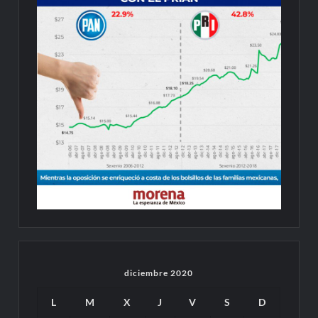
diciembre 2020
L
M
X
J
V
S
D