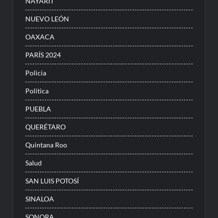
NAYARIT
NUEVO LEÓN
OAXACA
PARÍS 2024
Policia
Politica
PUEBLA
QUERÉTARO
Quintana Roo
Salud
SAN LUIS POTOSÍ
SINALOA
SONORA