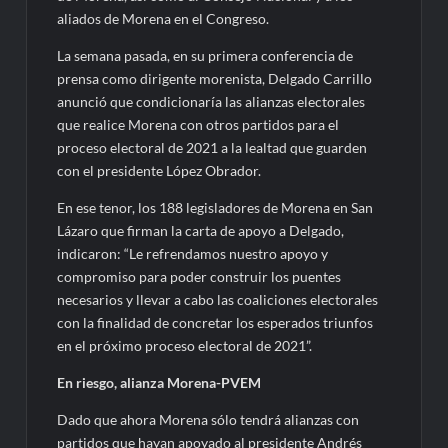
aliados de Morena en el Congreso.
La semana pasada, en su primera conferencia de
prensa como dirigente morenista, Delgado Carrillo
anunció que condicionaría las alianzas electorales
que realice Morena con otros partidos para el
proceso electoral de 2021 a la lealtad que guarden
con el presidente López Obrador.
En ese tenor, los 188 legisladores de Morena en San
Lázaro que firman la carta de apoyo a Delgado,
indicaron: “Le refrendamos nuestro apoyo y
compromiso para poder construir los puentes
necesarios y llevar a cabo las coaliciones electorales
con la finalidad de concretar los esperados triunfos
en el próximo proceso electoral de 2021”.
En riesgo, alianza Morena-PVEM
Dado que ahora Morena sólo tendrá alianzas con
partidos que hayan apoyado al presidente Andrés