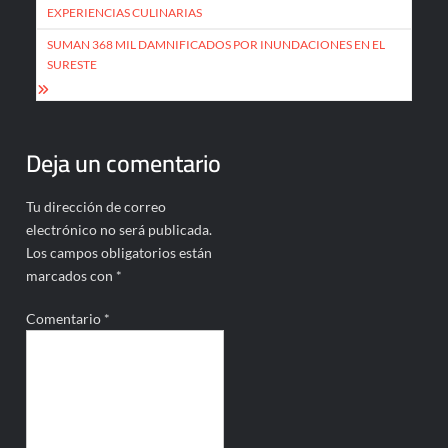
entradas
EXPERIENCIAS CULINARIAS
SUMAN 368 MIL DAMNIFICADOS POR INUNDACIONES EN EL
SURESTE
Deja un comentario
Tu dirección de correo
electrónico no será publicada.
Los campos obligatorios están
marcados con
*
Comentario
*