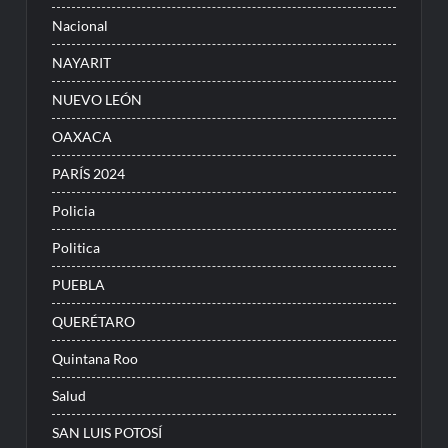
Nacional
NAYARIT
NUEVO LEÓN
OAXACA
PARÍS 2024
Policia
Politica
PUEBLA
QUERÉTARO
Quintana Roo
Salud
SAN LUIS POTOSÍ